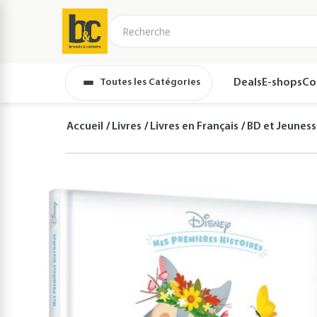
Toutes les Catégories
Deals
E-shops
Co
Accueil
Livres
Livres en Français
BD et Jeunes