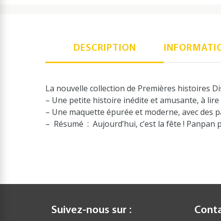
DESCRIPTION
INFORMATI
La nouvelle collection de Premières histoires 
– Une petite histoire inédite et amusante, à li
– Une maquette épurée et moderne, avec des pa
– Résumé : Aujourd’hui, c’est la fête ! Panpan p
Suivez-nous sur :
Cont