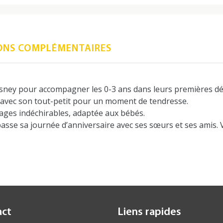
ONS COMPLÉMENTAIRES
Disney pour accompagner les 0-3 ans dans leurs premières dé
re avec son tout-petit pour un moment de tendresse.
ges indéchirables, adaptée aux bébés.
asse sa journée d’anniversaire avec ses sœurs et ses amis. Va
act
Liens rapides