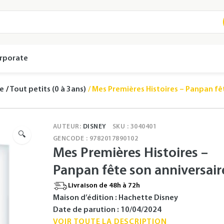
rporate
se
Tout petits (0 à 3ans)
Mes Premières Histoires – Panpan fê
AUTEUR:
DISNEY
SKU : 3040401
🔍
GENCODE : 9782017890102
Mes Premières Histoires –
Panpan fête son anniversair
Livraison de 48h à 72h
Maison d’édition : Hachette Disney
Date de parution : 10/04/2024
VOIR TOUTE LA DESCRIPTION