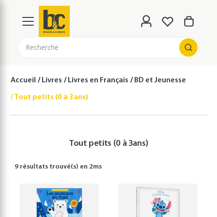
Recherche
Accueil
Livres
Livres en Français
BD et Jeunesse
Tout petits (0 à 3ans)
Tout petits (0 à 3ans)
9 résultats
trouvé(s) en
2
ms