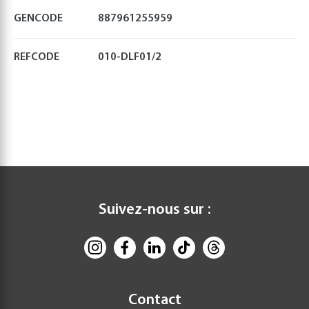
GENCODE
887961255959
REFCODE
010-DLF01/2
Suivez-nous sur :
Contact