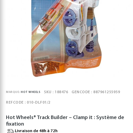
SKU : 188476
GENCODE : 887961255959
MARQUE:
HOT WHEELS
REFCODE : 010-DLF01/2
Hot Wheels® Track Builder – Clamp it : Système de
fixation
Livraison de 48h à 72h