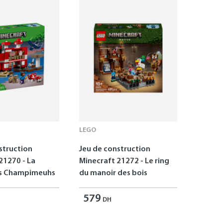
LEGO
struction
Jeu de construction
21270 - La
Minecraft 21272 - Le ring
s Champimeuhs
du manoir des bois
579
DH