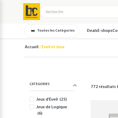
Toutes les Catégories
Deals
E-shops
Co
Accueil
Éveil et Jeux
CATEGORIES
772 résultats
t
Jeux d'Éveil
(25)
Jeux de Logique
(6)