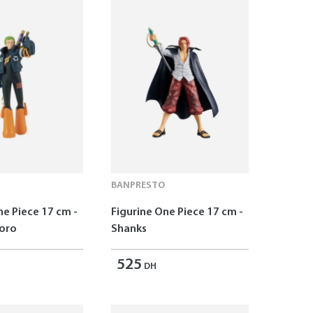
BANPRESTO
ne Piece 17 cm -
Figurine One Piece 17 cm -
oro
Shanks
525
DH