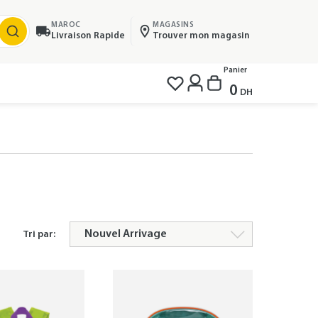
MAROC
MAGASINS
Livraison Rapide
Trouver mon magasin
Panier
0
DH
Tri par: