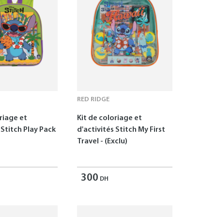
RED RIDGE
riage et
Kit de coloriage et
 Stitch Play Pack
d'activités Stitch My First
Travel - (Exclu)
300
DH