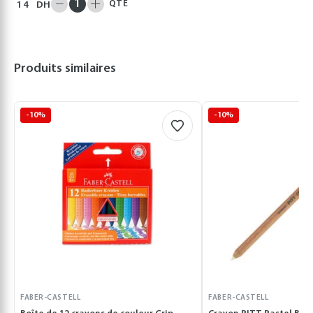
QTÉ
14
DH
Produits similaires
-10%
-10%
FABER-CASTELL
FABER-CASTELL