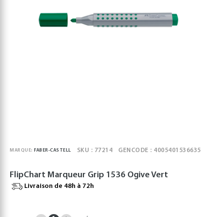
SKU : 77214
GENCODE : 4005401536635
MARQUE:
FABER-CASTELL
FlipChart Marqueur Grip 1536 Ogive Vert
Livraison de 48h à 72h