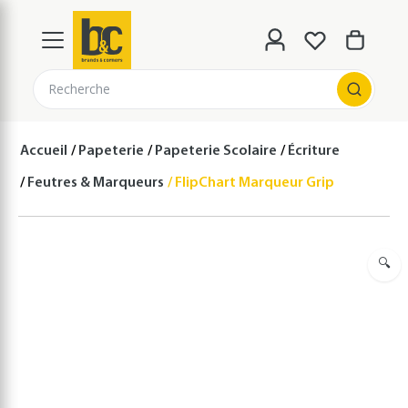
Recherche
Accueil
Papeterie
Papeterie Scolaire
Écriture
Feutres & Marqueurs
FlipChart Marqueur Grip 1536 Ogive
🔍