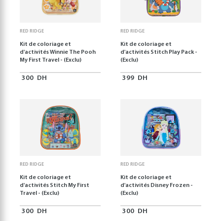
RED RIDGE
RED RIDGE
Kit de coloriage et
Kit de coloriage et
d'activités Winnie The Pooh
d'activités Stitch Play Pack -
My First Travel - (Exclu)
(Exclu)
300
DH
399
DH
RED RIDGE
RED RIDGE
Kit de coloriage et
Kit de coloriage et
d'activités Stitch My First
d'activités Disney Frozen -
Travel - (Exclu)
(Exclu)
300
DH
300
DH