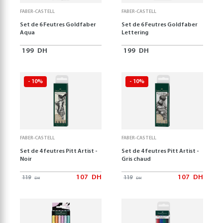
FABER-CASTELL
FABER-CASTELL
Set de 6 Feutres Goldfaber
Set de 6 Feutres Goldfaber
Aqua
Lettering
199
DH
199
DH
- 10%
- 10%
FABER-CASTELL
FABER-CASTELL
Set de 4 feutres Pitt Artist -
Set de 4 feutres Pitt Artist -
Noir
Gris chaud
107
DH
107
DH
119
119
DH
DH