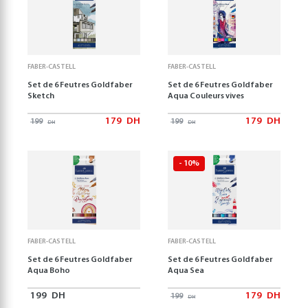
FABER-CASTELL
FABER-CASTELL
Set de 6 Feutres Goldfaber
Set de 6 Feutres Goldfaber
Sketch
Aqua Couleurs vives
179
DH
179
DH
199
199
DH
DH
- 10%
FABER-CASTELL
FABER-CASTELL
Set de 6 Feutres Goldfaber
Set de 6 Feutres Goldfaber
Aqua Boho
Aqua Sea
199
DH
179
DH
199
DH