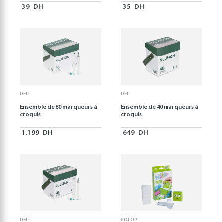
39
DH
35
DH
DELI
DELI
Ensemble de 80 marqueurs à
Ensemble de 40 marqueurs à
croquis
croquis
1.199
DH
649
DH
DELI
COLOP