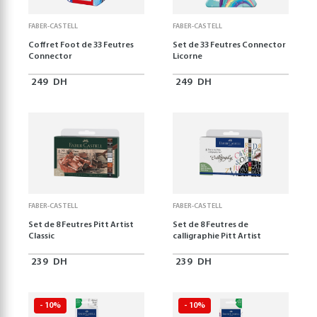
FABER-CASTELL
FABER-CASTELL
Coffret Foot de 33 Feutres
Set de 33 Feutres Connector
Connector
Licorne
249
DH
249
DH
FABER-CASTELL
FABER-CASTELL
Set de 8 Feutres Pitt Artist
Set de 8 Feutres de
Classic
calligraphie Pitt Artist
239
DH
239
DH
- 10%
- 10%