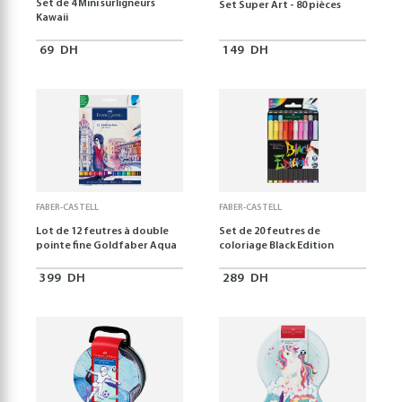
Set de 4 Mini surligneurs
Set Super Art - 80 pièces
Kawaii
69
DH
149
DH
FABER-CASTELL
FABER-CASTELL
Lot de 12 feutres à double
Set de 20 feutres de
pointe fine Goldfaber Aqua
coloriage Black Edition
399
DH
289
DH