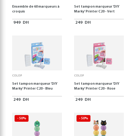
Ensemble de 60 marqueurs à
Set tampon marqueur 'DIY
croquis
Marky' Printer C20 - Vert
949
DH
249
DH
COLOP
COLOP
Set tampon marqueur 'DIY
Set tampon marqueur 'DIY
Marky' Printer C20 - Bleu
Marky' Printer C20 - Rose
249
DH
249
DH
- 50%
- 50%