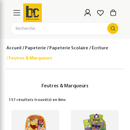
Recherche
Accueil
Papeterie
Papeterie Scolaire
Écriture
Feutres & Marqueurs
Feutres & Marqueurs
157 résultats
trouvé(s) en
8
ms