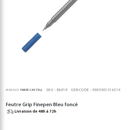
SKU : 86019
GENCODE : 4005401516514
MARQUE:
FABER-CASTELL
Feutre Grip Finepen Bleu foncé
Livraison de 48h à 72h