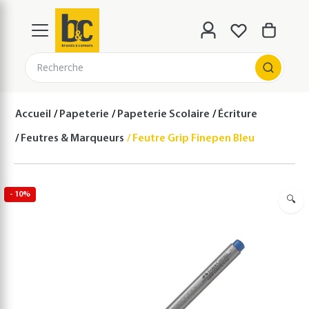
Recherche
Accueil
Papeterie
Papeterie Scolaire
Écriture
Feutres & Marqueurs
Feutre Grip Finepen Bleu foncé
- 10%
🔍