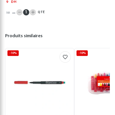
9
DH
QTÉ
10
DH
Produits similaires
-10%
-10%