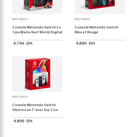
NINTENDO
NINTENDO
Console Nintendo Switch 2 +
Console Nintendo Switch
1 jeu Mario Kart World Digital
Bleu et Rouge
6.790
DH
4.890
DH
NINTENDO
Console Nintendo Switch
Oled écran 7" avec Joy-Con
4.890
DH