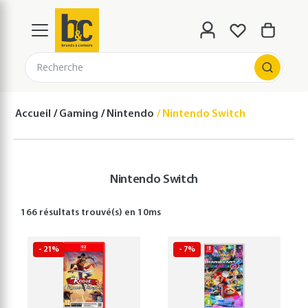
Recherche
Accueil
Gaming
Nintendo
Nintendo Switch
Nintendo Switch
166 résultats
trouvé(s) en
10
ms
- 21%
- 7%