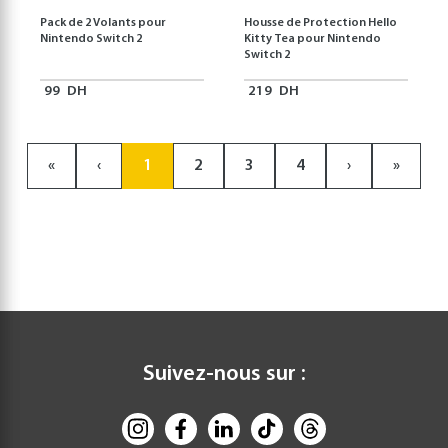
Pack de 2 Volants pour
Housse de Protection Hello
Nintendo Switch 2
Kitty Tea pour Nintendo
Switch 2
99
DH
219
DH
«
‹
1
2
3
4
›
»
Suivez-nous sur :