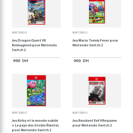
NINTENDO
NINTENDO
Jeu Dragon Quest VII
Jeu Mario Tennis Fever pour
Reimagined pour Nintendo
Nintendo Switch 2
Switch 2
990
DH
900
DH
NINTENDO
NINTENDO
Jeu Kirby et le monde oublié
Jeu Resident Evil 9 Requiem
+ Le pays des étoiles filantes
pour Nintendo Switch 2
pour Nintendo Switch 2