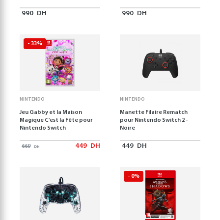
990
DH
990
DH
- 33%
NINTENDO
NINTENDO
Jeu Gabby et la Maison
Manette Filaire Rematch
Magique C'est la Fête pour
pour Nintendo Switch 2 -
Nintendo Switch
Noire
449
DH
449
DH
669
DH
- 0%