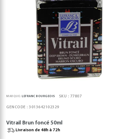
SKU : 77807
MARQUE:
LEFRANC BOURGEOIS
GENCODE : 3013642102329
Vitrail Brun foncé 50ml
Livraison de 48h à 72h