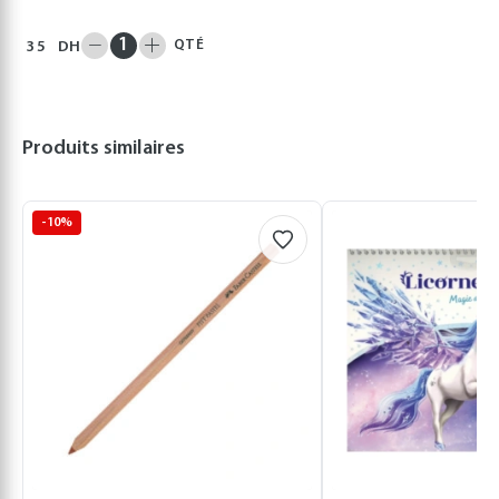
QTÉ
35
DH
Produits similaires
-10%