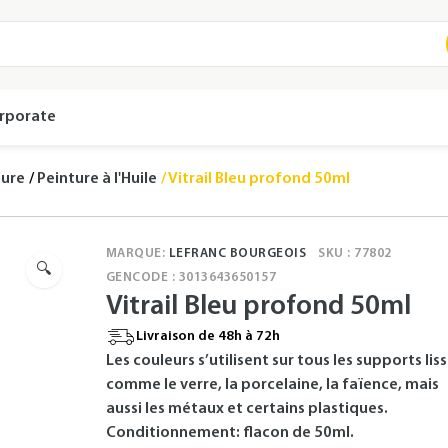
rporate
ture
Peinture à l'Huile
Vitrail Bleu profond 50ml
MARQUE:
LEFRANC BOURGEOIS
SKU : 77802
🔍
GENCODE : 3013643650157
Vitrail Bleu profond 50ml
Livraison de 48h à 72h
Les couleurs s’utilisent sur tous les supports lis
comme le verre, la porcelaine, la faïence, mais
aussi les métaux et certains plastiques.
Conditionnement: flacon de 50ml.