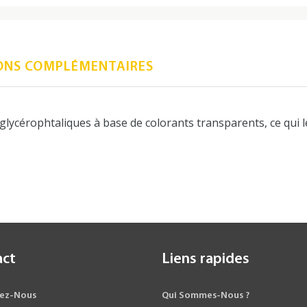
ONS COMPLÉMENTAIRES
glycérophtaliques à base de colorants transparents, ce qui 
act
Liens rapides
ez-Nous
Qui Sommes-Nous ?