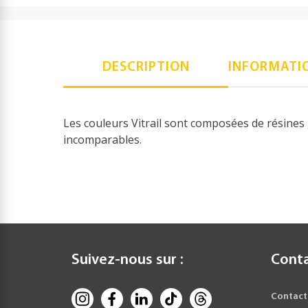
DESCRIPTION
INFORMATI
Les couleurs Vitrail sont composées de résines 
incomparables.
Suivez-nous sur :
Cont
Contact