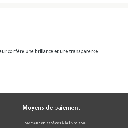
leur confère une brillance et une transparence
Moyens de paiement
Paiement en espèces à la livraison.