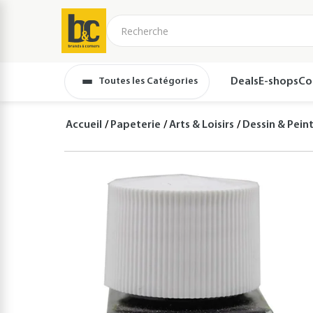
Toutes les Catégories
Deals
E-shops
Co
Accueil
Papeterie
Arts & Loisirs
Dessin & Pein