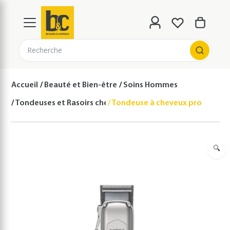
Recherche
Accueil
Beauté et Bien-être
Soins Hommes
Tondeuses et Rasoirs cheveux et barbes
Tondeuse à cheveux profession
🔍