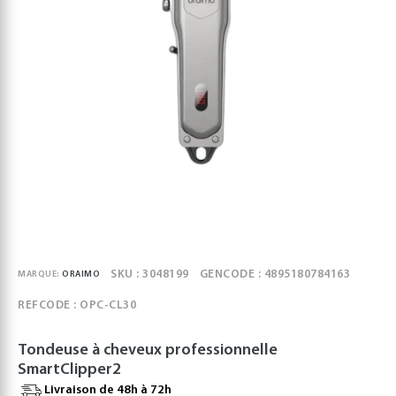
SKU : 3048199
GENCODE : 4895180784163
MARQUE:
ORAIMO
REFCODE : OPC-CL30
Tondeuse à cheveux professionnelle
SmartClipper2
Livraison de 48h à 72h