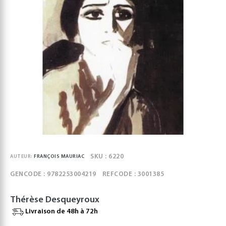
SKU : 6220
AUTEUR:
FRANÇOIS MAURIAC
GENCODE : 9782253004219
REFCODE : 3001385
Thérèse Desqueyroux
Livraison de 48h à 72h