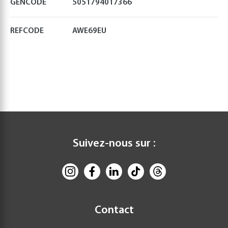
GENCODE
5051794017366
REFCODE
AWE69EU
Suivez-nous sur :
Contact