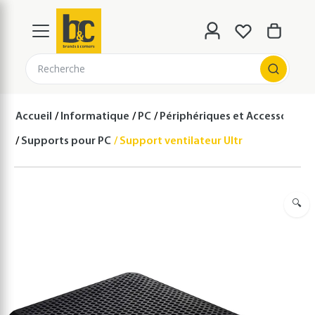
Recherche
Accueil
Informatique
PC
Périphériques et Accessoires 
Supports pour PC
Support ventilateur UltraSlim Chil Mat
🔍