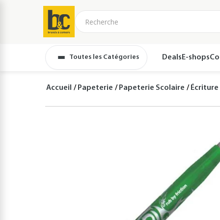
Toutes les Catégories
Deals
E-shops
Co
Accueil
Papeterie
Papeterie Scolaire
Écriture