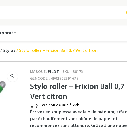
rporate
Stylos
Stylo roller – Frixion Ball 0,7 Vert citron
MARQUE:
PILOT
SKU : 80173
🔍
GENCODE : 4902505391675
Stylo roller – Frixion Ball 0,7
Vert citron
Livraison de 48h à 72h
Écrivez en souplesse avec la bille médium, effa
par échauffement sans abîmer le papier et
recommencez sans attendre. Grâce à une nouve