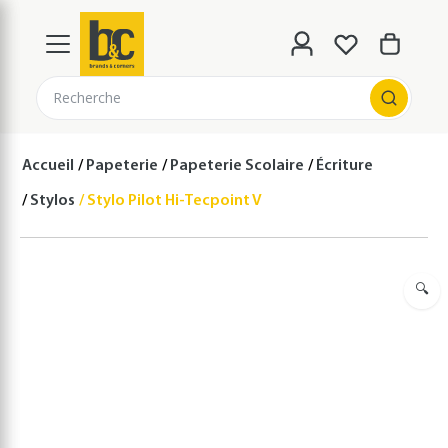
Recherche
Accueil
Papeterie
Papeterie Scolaire
Écriture
Stylos
Stylo Pilot Hi-Tecpoint V7 Grip Vert
🔍