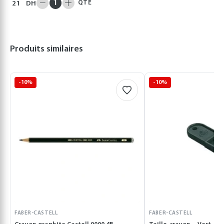
QTÉ
21
DH
Produits similaires
-10%
-10%
FABER-CASTELL
FABER-CASTELL