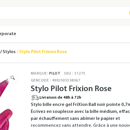
rporate
Stylos
Stylo Pilot Frixion Rose
MARQUE:
PILOT
SKU : 31275
🔍
GENCODE : 4902505358067
Stylo Pilot Frixion Rose
Livraison de 48h à 72h
Stylo bille encre gel FriXion Ball noir pointe 0,
Écrivez en souplesse avec la bille médium, effa
par échauffement sans abîmer le papier et
recommencez sans attendre. Grâce à une nouve