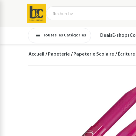
Toutes les Catégories
Deals
E-shops
Co
Accueil
Papeterie
Papeterie Scolaire
Écriture