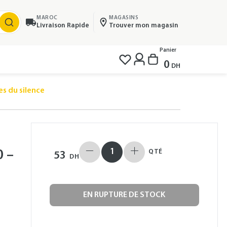
MAROC
MAGASINS
Livraison Rapide
Trouver mon magasin
Panier
0
DH
es du silence
0 –
QTÉ
53
DH
EN RUPTURE DE STOCK