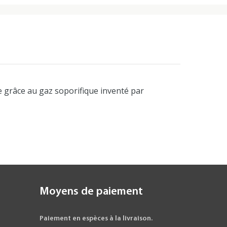
le grâce au gaz soporifique inventé par
Moyens de paiement
Paiement en espèces à la livraison.