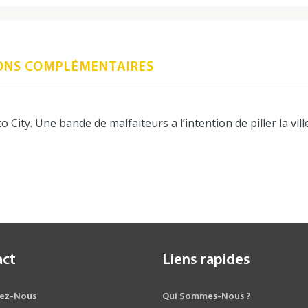
ONS COMPLÉMENTAIRES
 City. Une bande de malfaiteurs a l’intention de piller la vil
act
Liens rapides
ez-Nous
Qui Sommes-Nous ?