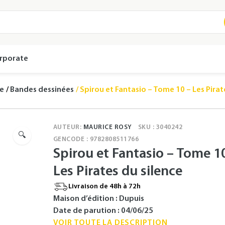
rporate
se
Bandes dessinées
Spirou et Fantasio – Tome 10 – Les Pirat
AUTEUR:
MAURICE ROSY
SKU : 3040242
🔍
GENCODE : 9782808511766
Spirou et Fantasio – Tome 1
Les Pirates du silence
Livraison de 48h à 72h
Maison d’édition : Dupuis
Date de parution : 04/06/25
VOIR TOUTE LA DESCRIPTION