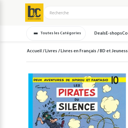
Toutes les Catégories
Deals
E-shops
Co
Accueil
Livres
Livres en Français
BD et Jeunes