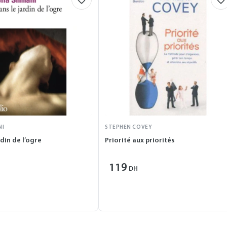
NI
STEPHEN COVEY
rdin de l’ogre
Priorité aux priorités
119
DH