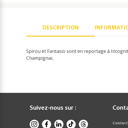
DESCRIPTION
INFORMATI
Spirou et Fantasio sont en reportage à Incognito
Champignac.
Suivez-nous sur :
Cont
Contact