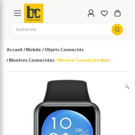
Recherche
Accueil
Mobile
Objets Connectés
Montres Connectées
Montre Connectée Watch Fit 2 – Bl
🔍