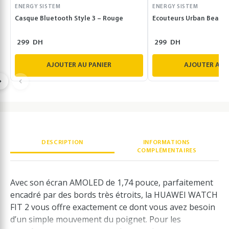
ENERGY SISTEM
ENERGY SISTEM
Casque Bluetooth Style 3 – Rouge
Ecouteurs Urban Beat –
299
DH
299
DH
AJOUTER AU PANIER
AJOUTER AU 
DESCRIPTION
INFORMATIONS
COMPLÉMENTAIRES
Avec son écran AMOLED de 1,74 pouce, parfaitement
encadré par des bords très étroits, la HUAWEI WATCH
FIT 2 vous offre exactement ce dont vous avez besoin
d’un simple mouvement du poignet. Pour les