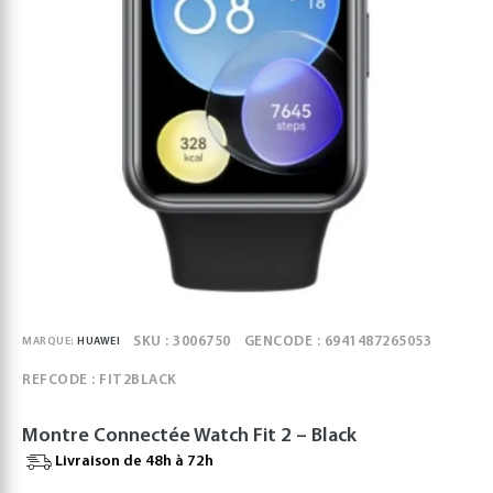
SKU : 3006750
GENCODE : 6941487265053
MARQUE:
HUAWEI
REFCODE : FIT2BLACK
Montre Connectée Watch Fit 2 – Black
Livraison de 48h à 72h