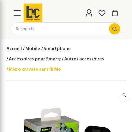
Recherche
Accueil
Mobile
Smartphone
Accessoires pour Smartphones
Autres accessoires
Micro cravate sans fil MoveMic One
🔍