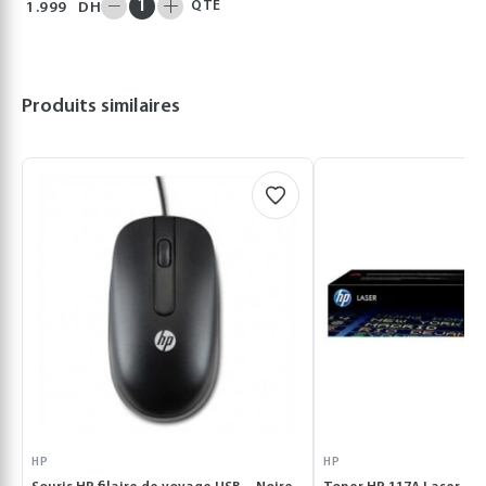
QTÉ
1.999
DH
Produits similaires
HP
HP