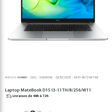
SKU : 3008446
GENCODE : 6941487246748
MARQUE:
HUAWEI
Laptop MateBook D15 I3-11TH/8/256/W11
Livraison de 48h à 72h