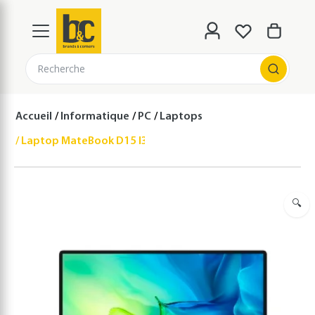
Recherche
Accueil
Informatique
PC
Laptops
Laptop MateBook D15 I3-11TH/8/256/W11
🔍