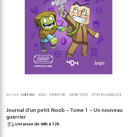
SKU : 3040746
GENCODE : 9791032406229
AUTEUR:
CUBE KID
Journal d’un petit Noob – Tome 1 – Un nouveau
guerrier
Livraison de 48h à 72h