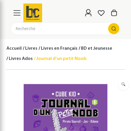
Recherche
Accueil
Livres
Livres en Français
BD et Jeunesse
Livres Ados
Journal d’un petit Noob – Tome 1 – Un nouve
🔍