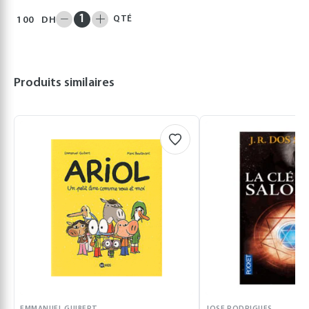
QTÉ
100
DH
Produits similaires