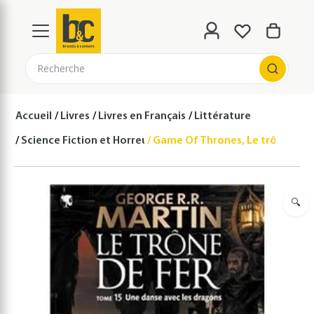
Recherche
Accueil
Livres
Livres en Français
Littérature
Science Fiction et Horreur
Game Of Thrones, Le trône de fe
🔍