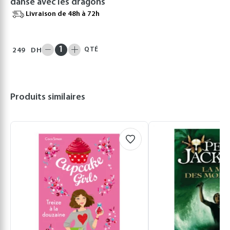
danse avec les dragons
Livraison de 48h à 72h
QTÉ
249
DH
Produits similaires