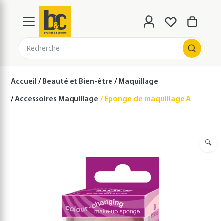
Recherche
Accueil
Beauté et Bien-être
Maquillage
Accessoires Maquillage
Éponge de maquillage Alice au p
🔍