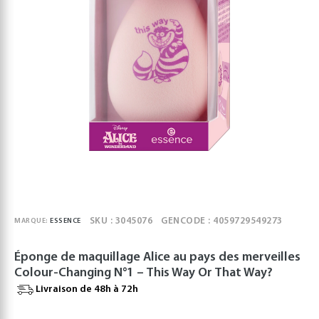
SKU : 3045076
GENCODE : 4059729549273
MARQUE:
ESSENCE
Éponge de maquillage Alice au pays des merveilles
Colour-Changing N°1 – This Way Or That Way?
Livraison de 48h à 72h