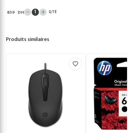
QTÉ
839
DH
Produits similaires