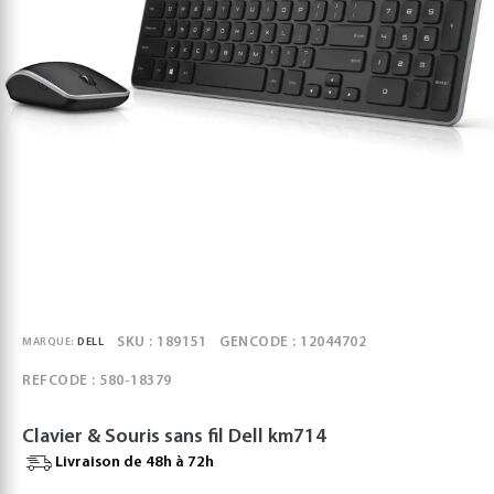
SKU : 189151
GENCODE : 12044702
MARQUE:
DELL
REFCODE : 580-18379
Clavier & Souris sans fil Dell km714
Livraison de 48h à 72h