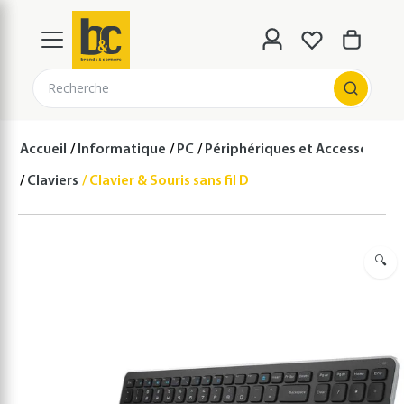
Recherche
Accueil
Informatique
PC
Périphériques et Accessoires 
Claviers
Clavier & Souris sans fil Dell km714
🔍