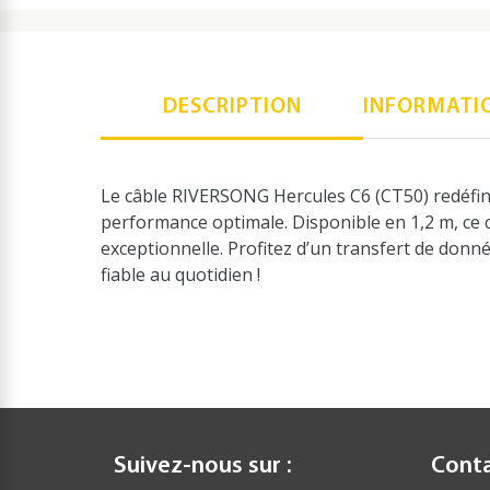
DESCRIPTION
INFORMATI
Le câble RIVERSONG Hercules C6 (CT50) redéfin
performance optimale. Disponible en 1,2 m, ce c
exceptionnelle. Profitez d’un transfert de donn
fiable au quotidien !
Suivez-nous sur :
Cont