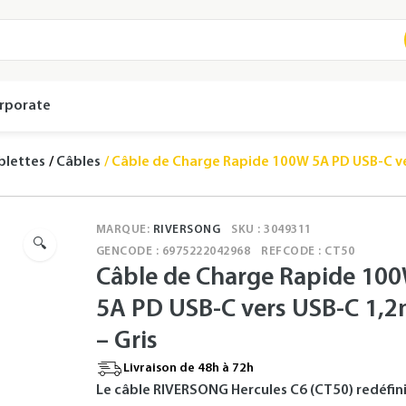
rporate
blettes
Câbles
Câble de Charge Rapide 100W 5A PD USB-C ve
MARQUE:
RIVERSONG
SKU : 3049311
🔍
GENCODE : 6975222042968
REFCODE : CT50
Câble de Charge Rapide 10
5A PD USB-C vers USB-C 1,
– Gris
Livraison de 48h à 72h
Le câble RIVERSONG Hercules C6 (CT50) redéfini