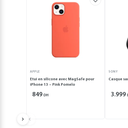
APPLE
SONY
Etui en silicone avec MagSafe pour
Casque sa
iPhone 13 – Pink Pomelo
849
3.999
DH