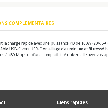
ONS COMPLÉMENTAIRES
it la charge rapide avec une puissance PD de 100W (20V/5A
âble USB-C vers USB-C en alliage d’aluminium et fil tressé h
ées à 480 Mbps et d’une compatibilité universelle avec vos ap
act
Liens rapides