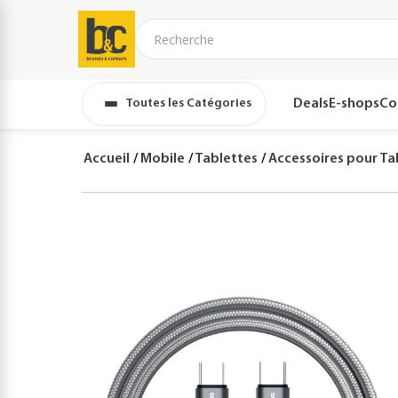
Toutes les Catégories
Deals
E-shops
Co
Accueil
Mobile
Tablettes
Accessoires pour Ta