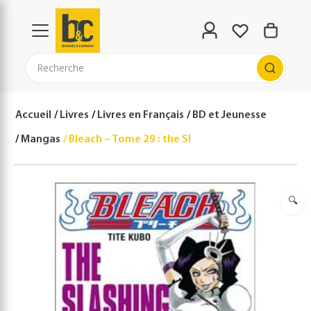
Recherche
Accueil
Livres
Livres en Français
BD et Jeunesse
Mangas
Bleach – Tome 29 : the Slashing Opera
🔍