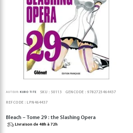
SKU : 50113
GENCODE : 9782723464437
AUTEUR:
KUBO TITE
REFCODE : LPN464437
Bleach – Tome 29 : the Slashing Opera
Livraison de 48h à 72h