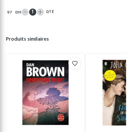
QTÉ
97
DH
Produits similaires