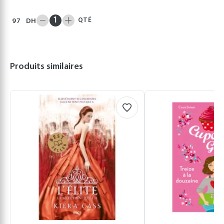
QTÉ
97
DH
Produits similaires