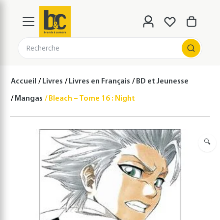
Recherche
Accueil
Livres
Livres en Français
BD et Jeunesse
Mangas
Bleach – Tome 16 : Night of wijnruit
🔍