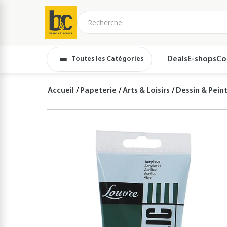
Toutes les Catégories
Deals
E-shops
Co
Accueil
Papeterie
Arts & Loisirs
Dessin & Pein