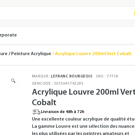
rporate
ture
Peinture Acrylique
Acrylique Louvre 200ml Vert Cobalt
MARQUE:
LEFRANC BOURGEOIS
SKU : 77718
🔍
GENCODE : 3013641742205
Acrylique Louvre 200ml Ver
Cobalt
Livraison de 48h à 72h
Une excellente couleur acrylique de qualité étu
La gamme Louvre est une sélection des nuance
les plus utilisées par les peintres amateurs et