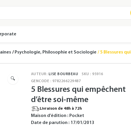
rporate
aines
Psychologie, Philosophie et Sociologie
5 Blessures qu
AUTEUR:
LISE BOURBEAU
SKU : 95916
🔍
GENCODE : 9782266229487
5 Blessures qui empêchent
d’être soi-même
Livraison de 48h à 72h
Maison d’édition : Pocket
Date de parution : 17/01/2013