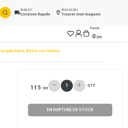
MAROC
MAGASINS
Livraison Rapide
Trouver mon magasin
Panier
0
DH
i empêchent d’être soi-même
QTÉ
115
DH
EN RUPTURE DE STOCK