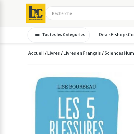
Toutes les Catégories
Deals
E-shops
Co
Accueil
Livres
Livres en Français
Sciences Hum