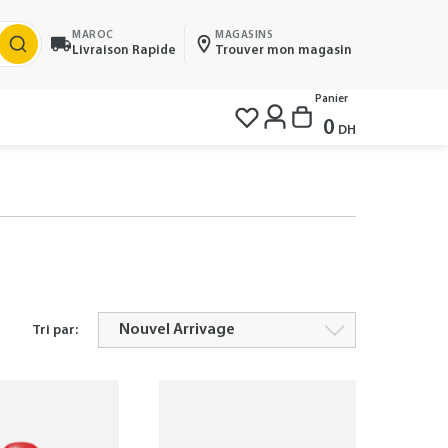
MAROC
MAGASINS
Livraison Rapide
Trouver mon magasin
Panier
0
DH
Tri par: