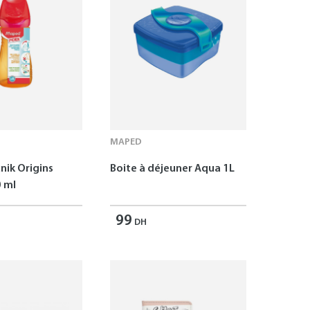
MAPED
nik Origins
Boite à déjeuner Aqua 1L
 ml
99
DH