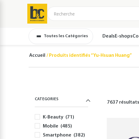
Toutes les Catégories
Deals
E-shops
Co
Accueil
Produits identifiés “Yu-Hsuan Huang”
CATEGORIES
7637 résultat
K-Beauty
(71)
Mobile
(485)
Smartphone
(382)