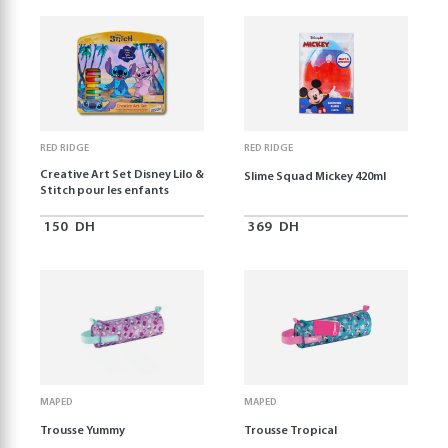
RED RIDGE
RED RIDGE
Creative Art Set Disney Lilo &
Slime Squad Mickey 420ml
Stitch pour les enfants
150
DH
369
DH
MAPED
MAPED
Trousse Yummy
Trousse Tropical