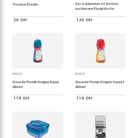
Sac à déjeuner et Goûter
Trousse Étoiles
isotherme Picnik Arctic
59
DH
129
DH
MAPED
MAPED
Gourde Picnik Origins Aqua
Gourde Picnik Origins Sunset
430 ml
430 ml
119
DH
119
DH