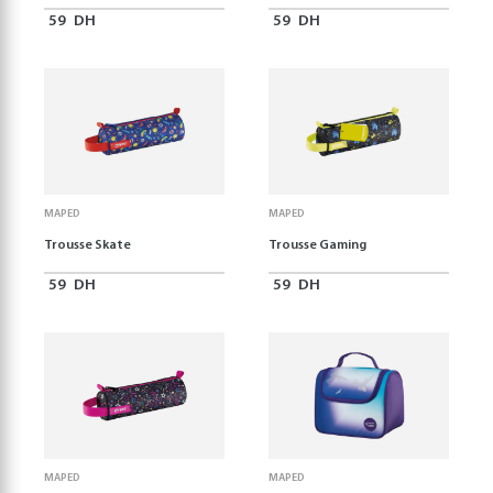
59
DH
59
DH
MAPED
MAPED
Trousse Skate
Trousse Gaming
59
DH
59
DH
MAPED
MAPED