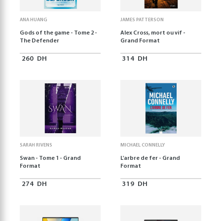
ANA HUANG
JAMES PATTERSON
Gods of the game - Tome 2 -
Alex Cross, mort ou vif -
The Defender
Grand Format
260
DH
314
DH
SARAH RIVENS
MICHAEL CONNELLY
Swan - Tome 1 - Grand
L'arbre de fer - Grand
Format
Format
274
DH
319
DH