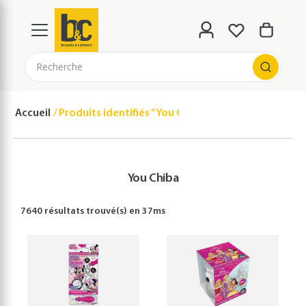
Recherche
Accueil
Produits identifiés “You Chiba”
You Chiba
7640 résultats
trouvé(s) en
37
ms