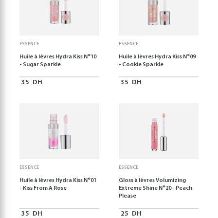
ESSENCE
ESSENCE
Huile à lèvres Hydra Kiss N°10
Huile à lèvres Hydra Kiss N°09
- Sugar Sparkle
- Cookie Sparkle
35
DH
35
DH
ESSENCE
ESSENCE
Huile à lèvres Hydra Kiss N°01
Gloss à lèvres Volumizing
- Kiss From A Rose
Extreme Shine N°20 - Peach
Please
35
DH
25
DH