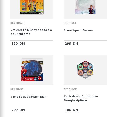
RED RIDGE
RED RIDGE
Set créatif Disney Zootopia
Slime Squad Frozen
pour enfants
150
DH
299
DH
RED RIDGE
RED RIDGE
Pach Marvel Spiderman
Slime Squad Spider-Man
Dough - 6 pièces
299
DH
100
DH