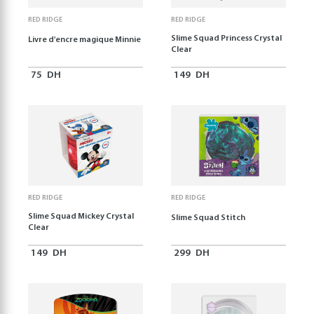
RED RIDGE
RED RIDGE
Slime Squad Princess Crystal
Livre d'encre magique Minnie
Clear
75
DH
149
DH
RED RIDGE
RED RIDGE
Slime Squad Mickey Crystal
Slime Squad Stitch
Clear
149
DH
299
DH