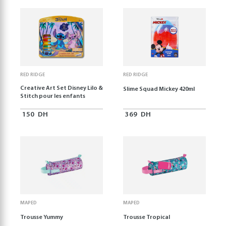
RED RIDGE
RED RIDGE
Creative Art Set Disney Lilo &
Slime Squad Mickey 420ml
Stitch pour les enfants
150
DH
369
DH
MAPED
MAPED
Trousse Yummy
Trousse Tropical