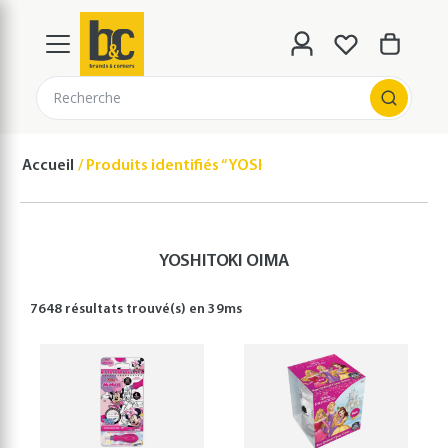
Recherche
Accueil
Produits identifiés “YOSHITOKI OIMA”
YOSHITOKI OIMA
7648 résultats
trouvé(s) en
39
ms