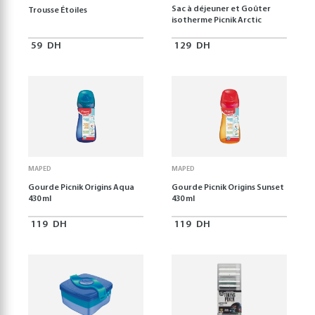
Sac à déjeuner et Goûter
Trousse Étoiles
isotherme Picnik Arctic
59
DH
129
DH
MAPED
MAPED
Gourde Picnik Origins Aqua
Gourde Picnik Origins Sunset
430 ml
430 ml
119
DH
119
DH