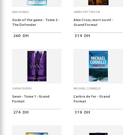
ANA HUANG
JAMES PATTERSON
Gods of the game - Tome 2 -
Alex Cross, mort ou vif -
The Defender
Grand Format
260
DH
314
DH
SARAH RIVENS
MICHAEL CONNELLY
Swan - Tome 1 - Grand
L'arbre de fer - Grand
Format
Format
274
DH
319
DH