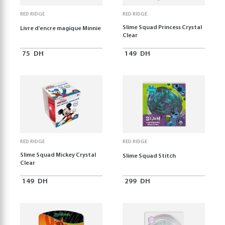
RED RIDGE
RED RIDGE
Slime Squad Princess Crystal
Livre d'encre magique Minnie
Clear
75
DH
149
DH
RED RIDGE
RED RIDGE
Slime Squad Mickey Crystal
Slime Squad Stitch
Clear
149
DH
299
DH