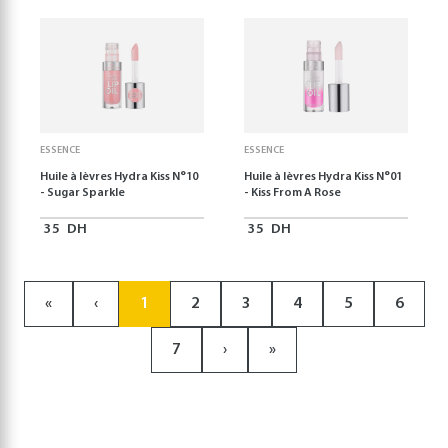
ESSENCE
ESSENCE
Huile à lèvres Hydra Kiss N°10
Huile à lèvres Hydra Kiss N°01
- Sugar Sparkle
- Kiss From A Rose
35
DH
35
DH
«
‹
1
2
3
4
5
6
7
›
»