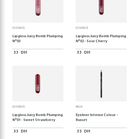
ESSENCE
ESSENCE
Lipgloss Juicy Bomb Plumping
Lipgloss Juicy Bomb Plumping
N°03
N°02 - Sour Cherry
33
DH
33
DH
ESSENCE
MUA
Lipgloss Juicy Bomb Plumping
Eyeliner Intense Colour -
N°01 - Sweet Strawberry
Russet
33
DH
35
DH