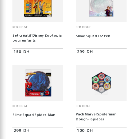
RED RIDGE
RED RIDGE
Set créatif Disney Zootopia
Slime Squad Frozen
pour enfants
150
DH
299
DH
RED RIDGE
RED RIDGE
Pach Marvel Spiderman
Slime Squad Spider-Man
Dough - 6 pièces
299
DH
100
DH