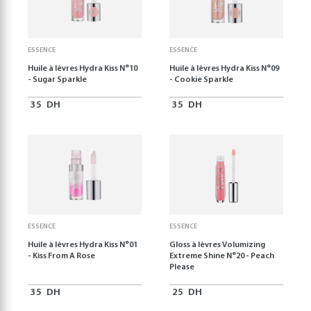
ESSENCE
ESSENCE
Huile à lèvres Hydra Kiss N°10
Huile à lèvres Hydra Kiss N°09
- Sugar Sparkle
- Cookie Sparkle
35
DH
35
DH
ESSENCE
ESSENCE
Huile à lèvres Hydra Kiss N°01
Gloss à lèvres Volumizing
- Kiss From A Rose
Extreme Shine N°20 - Peach
Please
35
DH
25
DH