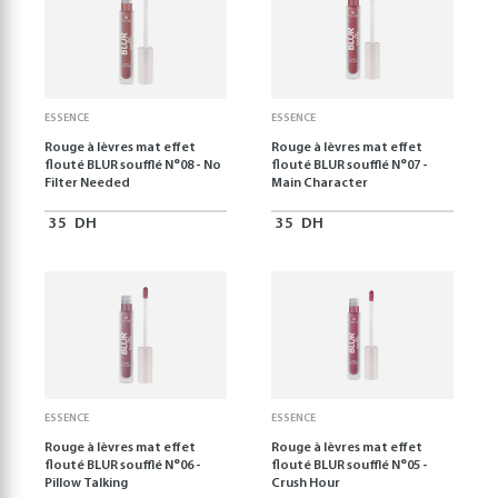
ESSENCE
ESSENCE
Rouge à lèvres mat effet
Rouge à lèvres mat effet
flouté BLUR soufflé N°08 - No
flouté BLUR soufflé N°07 -
Filter Needed
Main Character
35
DH
35
DH
ESSENCE
ESSENCE
Rouge à lèvres mat effet
Rouge à lèvres mat effet
flouté BLUR soufflé N°06 -
flouté BLUR soufflé N°05 -
Pillow Talking
Crush Hour