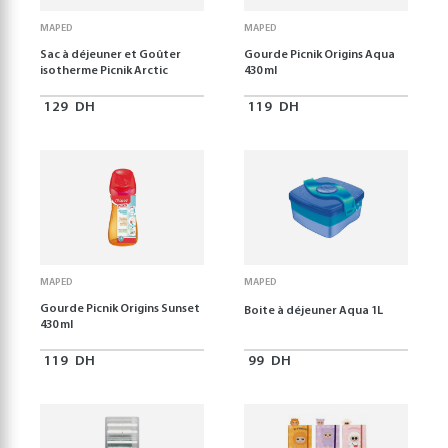
MAPED
MAPED
Sac à déjeuner et Goûter
Gourde Picnik Origins Aqua
isotherme Picnik Arctic
430 ml
129
DH
119
DH
MAPED
MAPED
Gourde Picnik Origins Sunset
Boite à déjeuner Aqua 1L
430 ml
119
DH
99
DH