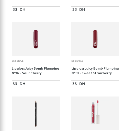
33
DH
33
DH
ESSENCE
ESSENCE
Lipgloss Juicy Bomb Plumping
Lipgloss Juicy Bomb Plumping
N°02 - Sour Cherry
N°01 - Sweet Strawberry
33
DH
33
DH