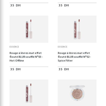
35
DH
35
DH
ESSENCE
ESSENCE
Rouge à lèvres mat effet
Rouge à lèvres mat effet
flouté BLUR soufflé N°03 -
flouté BLUR soufflé N°02 -
Hot Offline
Spice Filter
35
DH
35
DH