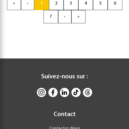
«
‹
1
2
3
4
5
6
7
›
»
Suivez-nous sur :
Contact
Contactez-Nous