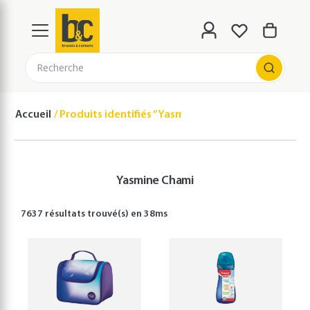
Recherche
Accueil
Produits identifiés “Yasmine Chami”
Yasmine Chami
7637 résultats
trouvé(s) en
38
ms