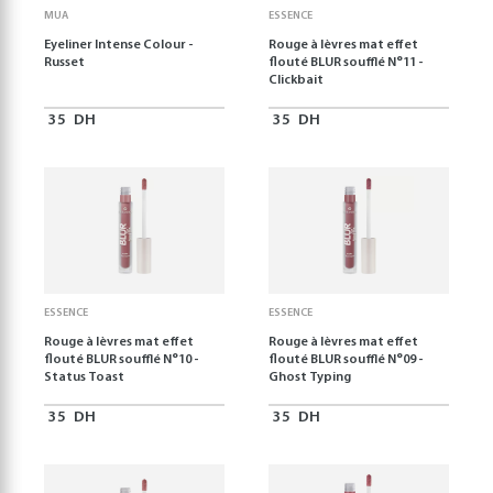
MUA
ESSENCE
Eyeliner Intense Colour -
Rouge à lèvres mat effet
Russet
flouté BLUR soufflé N°11 -
Clickbait
35
DH
35
DH
ESSENCE
ESSENCE
Rouge à lèvres mat effet
Rouge à lèvres mat effet
flouté BLUR soufflé N°10 -
flouté BLUR soufflé N°09 -
Status Toast
Ghost Typing
35
DH
35
DH