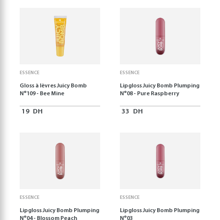
ESSENCE
ESSENCE
Gloss à lèvres Juicy Bomb
Lipgloss Juicy Bomb Plumping
N°109 - Bee Mine
N°08 - Pure Raspberry
19
DH
33
DH
ESSENCE
ESSENCE
Lipgloss Juicy Bomb Plumping
Lipgloss Juicy Bomb Plumping
N°04 - Blossom Peach
N°03