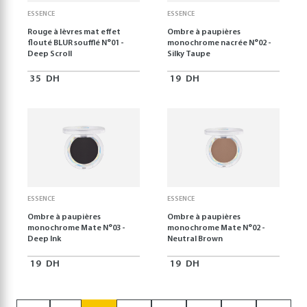
ESSENCE
ESSENCE
Rouge à lèvres mat effet
Ombre à paupières
flouté BLUR soufflé N°01 -
monochrome nacrée N°02 -
Deep Scroll
Silky Taupe
35
DH
19
DH
ESSENCE
ESSENCE
Ombre à paupières
Ombre à paupières
monochrome Mate N°03 -
monochrome Mate N°02 -
Deep Ink
Neutral Brown
19
DH
19
DH