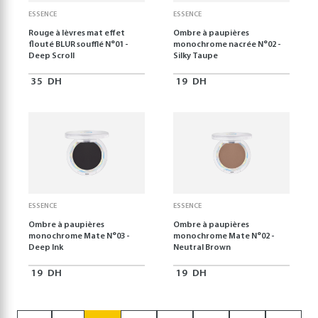
ESSENCE
ESSENCE
Rouge à lèvres mat effet
Ombre à paupières
flouté BLUR soufflé N°01 -
monochrome nacrée N°02 -
Deep Scroll
Silky Taupe
35
DH
19
DH
ESSENCE
ESSENCE
Ombre à paupières
Ombre à paupières
monochrome Mate N°03 -
monochrome Mate N°02 -
Deep Ink
Neutral Brown
19
DH
19
DH