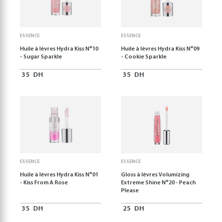
ESSENCE
ESSENCE
Huile à lèvres Hydra Kiss N°10
Huile à lèvres Hydra Kiss N°09
- Sugar Sparkle
- Cookie Sparkle
35
DH
35
DH
ESSENCE
ESSENCE
Huile à lèvres Hydra Kiss N°01
Gloss à lèvres Volumizing
- Kiss From A Rose
Extreme Shine N°20 - Peach
Please
35
DH
25
DH