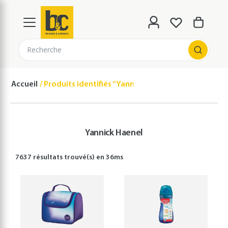
Recherche
Accueil
Produits identifiés “Yannick Haenel”
Yannick Haenel
7637 résultats
trouvé(s) en
36
ms