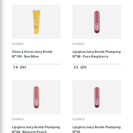
ESSENCE
ESSENCE
Gloss à lèvres Juicy Bomb
Lipgloss Juicy Bomb Plumping
N°109 - Bee Mine
N°08 - Pure Raspberry
19
DH
33
DH
ESSENCE
ESSENCE
Lipgloss Juicy Bomb Plumping
Lipgloss Juicy Bomb Plumping
N°04 - Blossom Peach
N°03