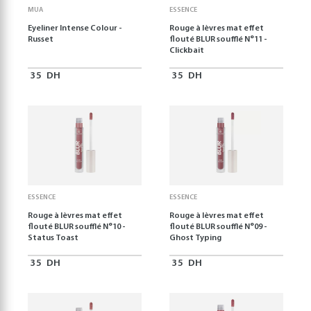
MUA
ESSENCE
Eyeliner Intense Colour -
Rouge à lèvres mat effet
Russet
flouté BLUR soufflé N°11 -
Clickbait
35
DH
35
DH
ESSENCE
ESSENCE
Rouge à lèvres mat effet
Rouge à lèvres mat effet
flouté BLUR soufflé N°10 -
flouté BLUR soufflé N°09 -
Status Toast
Ghost Typing
35
DH
35
DH