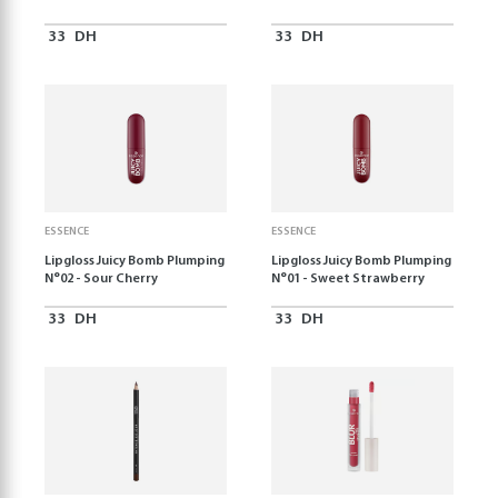
33
DH
33
DH
ESSENCE
ESSENCE
Lipgloss Juicy Bomb Plumping
Lipgloss Juicy Bomb Plumping
N°02 - Sour Cherry
N°01 - Sweet Strawberry
33
DH
33
DH