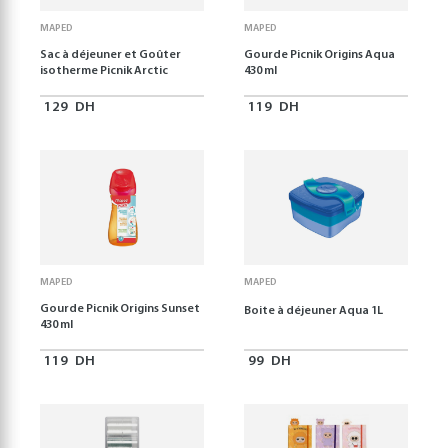
MAPED
MAPED
Sac à déjeuner et Goûter
Gourde Picnik Origins Aqua
isotherme Picnik Arctic
430 ml
129
DH
119
DH
MAPED
MAPED
Gourde Picnik Origins Sunset
Boite à déjeuner Aqua 1L
430 ml
119
DH
99
DH