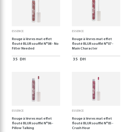
ESSENCE
ESSENCE
Rouge à lèvres mat effet
Rouge à lèvres mat effet
flouté BLUR soufflé N°08 - No
flouté BLUR soufflé N°07 -
Filter Needed
Main Character
35
DH
35
DH
ESSENCE
ESSENCE
Rouge à lèvres mat effet
Rouge à lèvres mat effet
flouté BLUR soufflé N°06 -
flouté BLUR soufflé N°05 -
Pillow Talking
Crush Hour