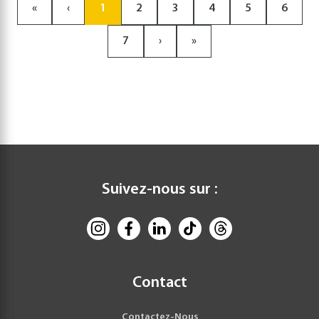
«
‹
1
2
3
4
5
6
7
›
»
Suivez-nous sur :
Contact
Contactez-Nous