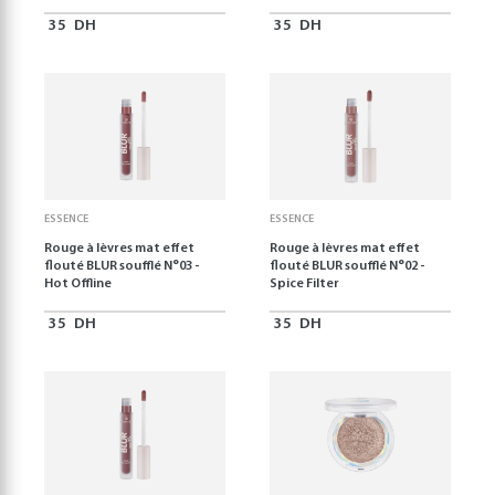
35
DH
35
DH
ESSENCE
ESSENCE
Rouge à lèvres mat effet
Rouge à lèvres mat effet
flouté BLUR soufflé N°03 -
flouté BLUR soufflé N°02 -
Hot Offline
Spice Filter
35
DH
35
DH