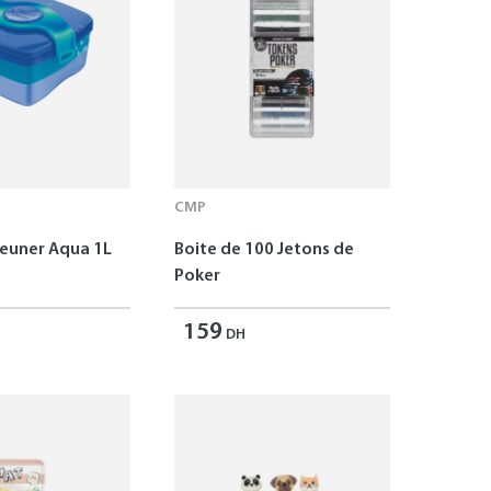
CMP
jeuner Aqua 1L
Boite de 100 Jetons de
Poker
159
DH