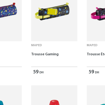
MAPED
MAPED
Trousse Gaming
Trousse Ét
59
59
DH
DH