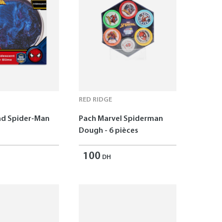
RED RIDGE
ad Spider-Man
Pach Marvel Spiderman
Dough - 6 pièces
100
DH