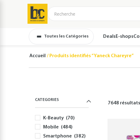
Toutes les Catégories
Deals
E-shops
Co
Accueil
Produits identifiés “Yaneck Chareyre”
CATEGORIES
7648 résultat
K-Beauty
(70)
Mobile
(484)
Smartphone
(382)