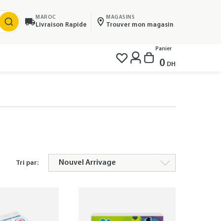
MAROC
MAGASINS
Livraison Rapide
Trouver mon magasin
Panier
0
DH
Tri par: