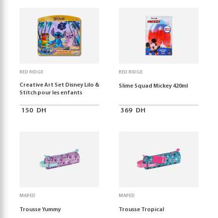
RED RIDGE
RED RIDGE
Creative Art Set Disney Lilo &
Slime Squad Mickey 420ml
Stitch pour les enfants
150
DH
369
DH
MAPED
MAPED
Trousse Yummy
Trousse Tropical