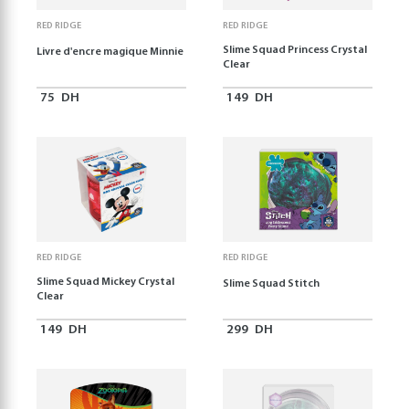
RED RIDGE
RED RIDGE
Slime Squad Princess Crystal
Livre d'encre magique Minnie
Clear
75
DH
149
DH
RED RIDGE
RED RIDGE
Slime Squad Mickey Crystal
Slime Squad Stitch
Clear
149
DH
299
DH