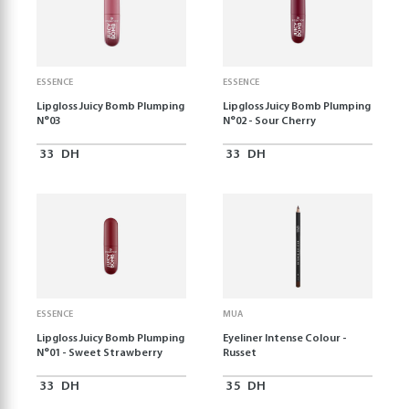
ESSENCE
ESSENCE
Lipgloss Juicy Bomb Plumping
Lipgloss Juicy Bomb Plumping
N°03
N°02 - Sour Cherry
33
DH
33
DH
ESSENCE
MUA
Lipgloss Juicy Bomb Plumping
Eyeliner Intense Colour -
N°01 - Sweet Strawberry
Russet
33
DH
35
DH