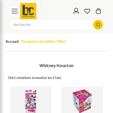
Recherche
Accueil
Produits identifiés “Whitney Houston”
Whitney Houston
7652 résultats
trouvé(s) en
37
ms