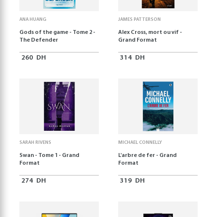
ANA HUANG
JAMES PATTERSON
Gods of the game - Tome 2 -
Alex Cross, mort ou vif -
The Defender
Grand Format
260
DH
314
DH
SARAH RIVENS
MICHAEL CONNELLY
Swan - Tome 1 - Grand
L'arbre de fer - Grand
Format
Format
274
DH
319
DH