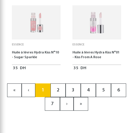
ESSENCE
ESSENCE
Huile à lèvres Hydra Kiss N°10
Huile à lèvres Hydra Kiss N°01
- Sugar Sparkle
- Kiss From A Rose
35
DH
35
DH
«
‹
1
2
3
4
5
6
7
›
»