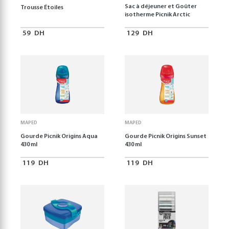
Sac à déjeuner et Goûter
Trousse Étoiles
isotherme Picnik Arctic
59
DH
129
DH
MAPED
MAPED
Gourde Picnik Origins Aqua
Gourde Picnik Origins Sunset
430 ml
430 ml
119
DH
119
DH