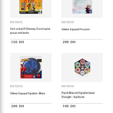
RED RIDGE
RED RIDGE
Set créatif Disney Zootopia
Slime Squad Frozen
pour enfants
150
DH
299
DH
RED RIDGE
RED RIDGE
Pach Marvel Spiderman
Slime Squad Spider-Man
Dough - 6 pièces
299
DH
100
DH