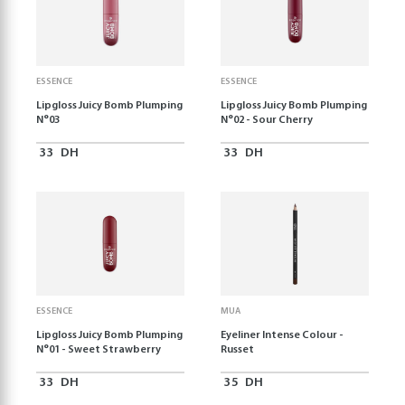
ESSENCE
ESSENCE
Lipgloss Juicy Bomb Plumping
Lipgloss Juicy Bomb Plumping
N°03
N°02 - Sour Cherry
33
DH
33
DH
ESSENCE
MUA
Lipgloss Juicy Bomb Plumping
Eyeliner Intense Colour -
N°01 - Sweet Strawberry
Russet
33
DH
35
DH