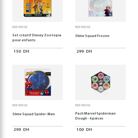
RED RIDGE
RED RIDGE
Set créatif Disney Zootopia
Slime Squad Frozen
pour enfants
150
DH
299
DH
RED RIDGE
RED RIDGE
Pach Marvel Spiderman
Slime Squad Spider-Man
Dough - 6 pièces
299
DH
100
DH