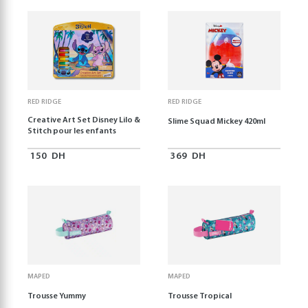
RED RIDGE
RED RIDGE
Creative Art Set Disney Lilo &
Slime Squad Mickey 420ml
Stitch pour les enfants
150
DH
369
DH
MAPED
MAPED
Trousse Yummy
Trousse Tropical