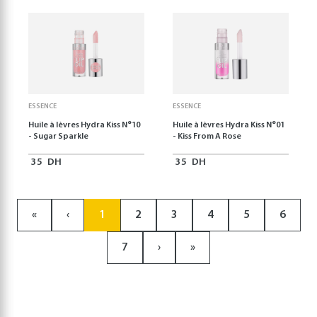
ESSENCE
ESSENCE
Huile à lèvres Hydra Kiss N°10
Huile à lèvres Hydra Kiss N°01
- Sugar Sparkle
- Kiss From A Rose
35
DH
35
DH
«
‹
1
2
3
4
5
6
7
›
»