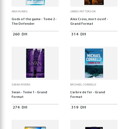
ANA HUANG
JAMES PATTERSON
Gods of the game - Tome 2 -
Alex Cross, mort ou vif -
The Defender
Grand Format
260
DH
314
DH
SARAH RIVENS
MICHAEL CONNELLY
Swan - Tome 1 - Grand
L'arbre de fer - Grand
Format
Format
274
DH
319
DH