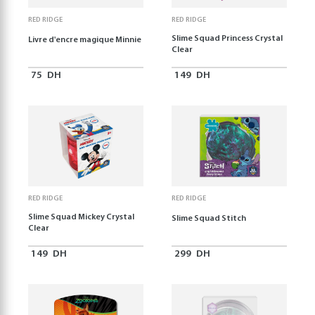
RED RIDGE
RED RIDGE
Slime Squad Princess Crystal
Livre d'encre magique Minnie
Clear
75
DH
149
DH
RED RIDGE
RED RIDGE
Slime Squad Mickey Crystal
Slime Squad Stitch
Clear
149
DH
299
DH