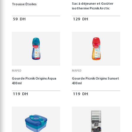
Sac à déjeuner et Goûter
Trousse Étoiles
isotherme Picnik Arctic
59
DH
129
DH
MAPED
MAPED
Gourde Picnik Origins Aqua
Gourde Picnik Origins Sunset
430 ml
430 ml
119
DH
119
DH