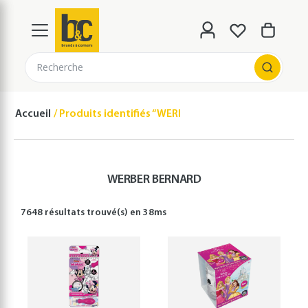
Recherche
Accueil
Produits identifiés “WERBER BERNARD”
WERBER BERNARD
7648 résultats
trouvé(s) en
38
ms