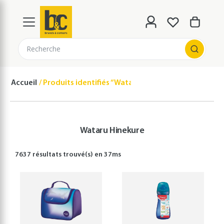
Recherche
Accueil
Produits identifiés “Wataru Hinekure”
Wataru Hinekure
7637 résultats
trouvé(s) en
37
ms