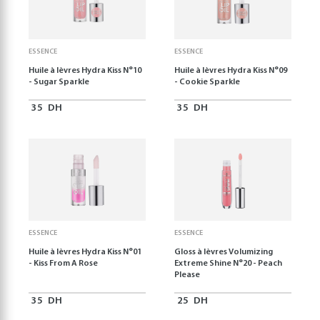
ESSENCE
ESSENCE
Huile à lèvres Hydra Kiss N°10
Huile à lèvres Hydra Kiss N°09
- Sugar Sparkle
- Cookie Sparkle
35
DH
35
DH
ESSENCE
ESSENCE
Huile à lèvres Hydra Kiss N°01
Gloss à lèvres Volumizing
- Kiss From A Rose
Extreme Shine N°20 - Peach
Please
35
DH
25
DH