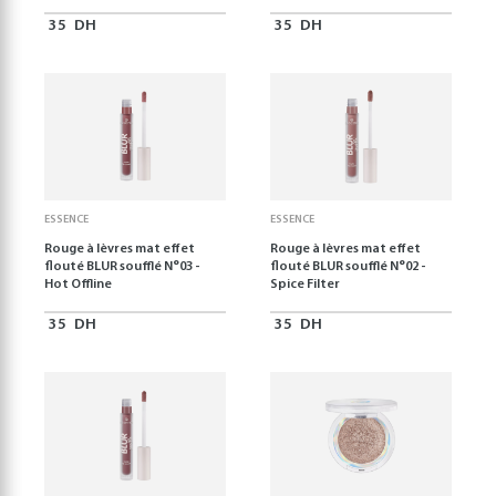
35
DH
35
DH
ESSENCE
ESSENCE
Rouge à lèvres mat effet
Rouge à lèvres mat effet
flouté BLUR soufflé N°03 -
flouté BLUR soufflé N°02 -
Hot Offline
Spice Filter
35
DH
35
DH