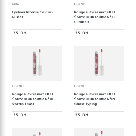
MUA
ESSENCE
Eyeliner Intense Colour -
Rouge à lèvres mat effet
Russet
flouté BLUR soufflé N°11 -
Clickbait
35
DH
35
DH
ESSENCE
ESSENCE
Rouge à lèvres mat effet
Rouge à lèvres mat effet
flouté BLUR soufflé N°10 -
flouté BLUR soufflé N°09 -
Status Toast
Ghost Typing
35
DH
35
DH