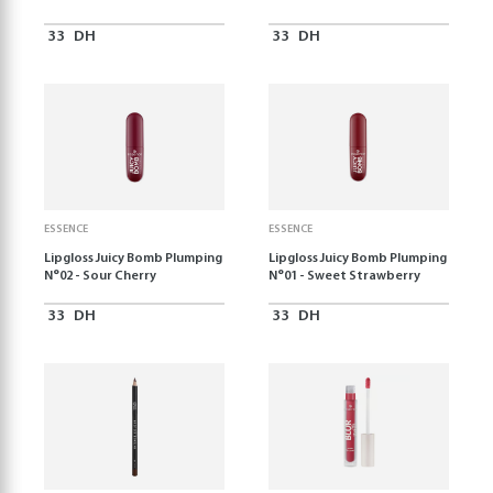
33
DH
33
DH
ESSENCE
ESSENCE
Lipgloss Juicy Bomb Plumping
Lipgloss Juicy Bomb Plumping
N°02 - Sour Cherry
N°01 - Sweet Strawberry
33
DH
33
DH