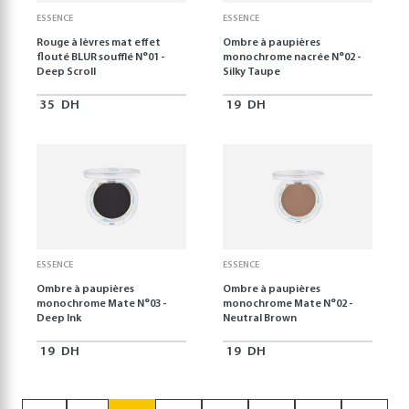
ESSENCE
ESSENCE
Rouge à lèvres mat effet
Ombre à paupières
flouté BLUR soufflé N°01 -
monochrome nacrée N°02 -
Deep Scroll
Silky Taupe
35
DH
19
DH
ESSENCE
ESSENCE
Ombre à paupières
Ombre à paupières
monochrome Mate N°03 -
monochrome Mate N°02 -
Deep Ink
Neutral Brown
19
DH
19
DH