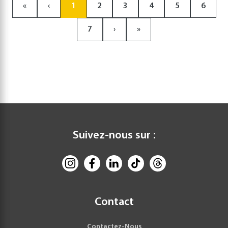
«
‹
1
2
3
4
5
6
7
›
»
Suivez-nous sur :
Contact
Contactez-Nous