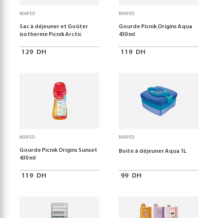
MAPED
MAPED
Sac à déjeuner et Goûter
Gourde Picnik Origins Aqua
isotherme Picnik Arctic
430 ml
129
DH
119
DH
MAPED
MAPED
Gourde Picnik Origins Sunset
Boite à déjeuner Aqua 1L
430 ml
119
DH
99
DH