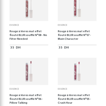
ESSENCE
ESSENCE
Rouge à lèvres mat effet
Rouge à lèvres mat effet
flouté BLUR soufflé N°08 - No
flouté BLUR soufflé N°07 -
Filter Needed
Main Character
35
DH
35
DH
ESSENCE
ESSENCE
Rouge à lèvres mat effet
Rouge à lèvres mat effet
flouté BLUR soufflé N°06 -
flouté BLUR soufflé N°05 -
Pillow Talking
Crush Hour