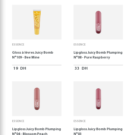
ESSENCE
ESSENCE
Gloss à lèvres Juicy Bomb
Lipgloss Juicy Bomb Plumping
N°109 - Bee Mine
N°08 - Pure Raspberry
19
DH
33
DH
ESSENCE
ESSENCE
Lipgloss Juicy Bomb Plumping
Lipgloss Juicy Bomb Plumping
N°04 - Blossom Peach
N°03