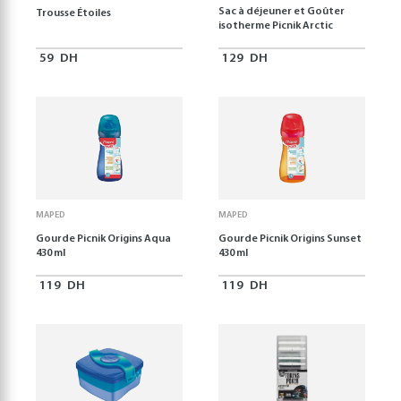
Sac à déjeuner et Goûter
Trousse Étoiles
isotherme Picnik Arctic
59
DH
129
DH
MAPED
MAPED
Gourde Picnik Origins Aqua
Gourde Picnik Origins Sunset
430 ml
430 ml
119
DH
119
DH