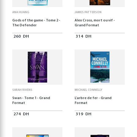
ANA HUANG
JAMES PATTERSON
Gods of the game - Tome 2 -
Alex Cross, mort ou vif -
The Defender
Grand Format
260
DH
314
DH
SARAH RIVENS
MICHAEL CONNELLY
Swan - Tome 1 - Grand
L'arbre de fer - Grand
Format
Format
274
DH
319
DH