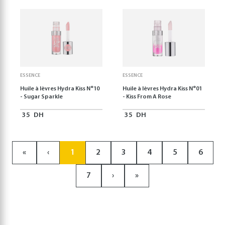
ESSENCE
ESSENCE
Huile à lèvres Hydra Kiss N°10
Huile à lèvres Hydra Kiss N°01
- Sugar Sparkle
- Kiss From A Rose
35
DH
35
DH
«
‹
1
2
3
4
5
6
7
›
»