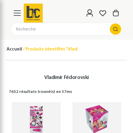
Recherche
Accueil
Produits identifiés “Vladimir Fédorovski”
Vladimir Fédorovski
7652 résultats
trouvé(s) en
37
ms