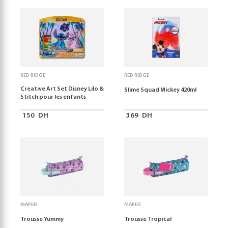
RED RIDGE
RED RIDGE
Creative Art Set Disney Lilo &
Slime Squad Mickey 420ml
Stitch pour les enfants
150
DH
369
DH
MAPED
MAPED
Trousse Yummy
Trousse Tropical