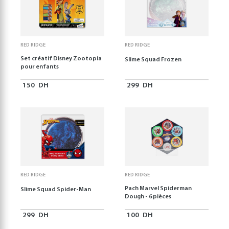
RED RIDGE
RED RIDGE
Set créatif Disney Zootopia
Slime Squad Frozen
pour enfants
150
DH
299
DH
RED RIDGE
RED RIDGE
Pach Marvel Spiderman
Slime Squad Spider-Man
Dough - 6 pièces
299
DH
100
DH