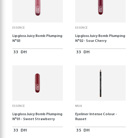
ESSENCE
ESSENCE
Lipgloss Juicy Bomb Plumping
Lipgloss Juicy Bomb Plumping
N°03
N°02 - Sour Cherry
33
DH
33
DH
ESSENCE
MUA
Lipgloss Juicy Bomb Plumping
Eyeliner Intense Colour -
N°01 - Sweet Strawberry
Russet
33
DH
35
DH