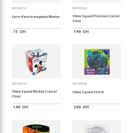
RED RIDGE
RED RIDGE
Slime Squad Princess Crystal
Livre d'encre magique Minnie
Clear
75
DH
149
DH
RED RIDGE
RED RIDGE
Slime Squad Mickey Crystal
Slime Squad Stitch
Clear
149
DH
299
DH