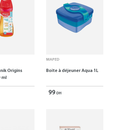
MAPED
nik Origins
Boite à déjeuner Aqua 1L
 ml
99
DH