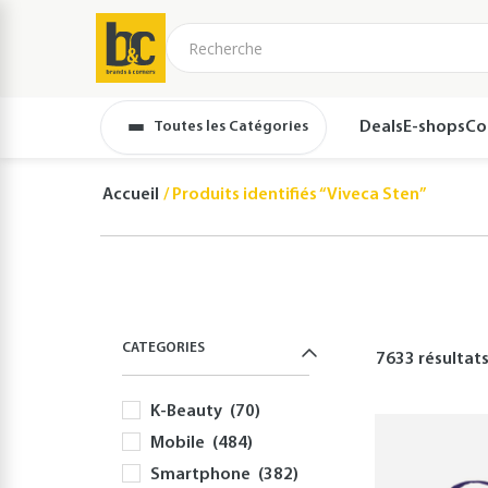
Toutes les Catégories
Deals
E-shops
Co
Accueil
Produits identifiés “Viveca Sten”
CATEGORIES
7633 résultat
K-Beauty
(70)
Mobile
(484)
Smartphone
(382)