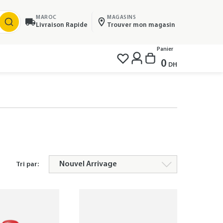
MAROC
MAGASINS
Livraison Rapide
Trouver mon magasin
Panier
0
DH
Tri par: