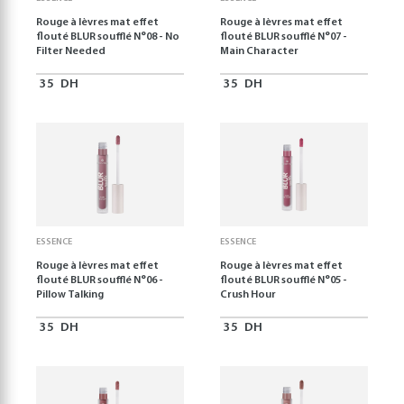
Rouge à lèvres mat effet
Rouge à lèvres mat effet
flouté BLUR soufflé N°08 - No
flouté BLUR soufflé N°07 -
Filter Needed
Main Character
35
DH
35
DH
ESSENCE
ESSENCE
Rouge à lèvres mat effet
Rouge à lèvres mat effet
flouté BLUR soufflé N°06 -
flouté BLUR soufflé N°05 -
Pillow Talking
Crush Hour
35
DH
35
DH