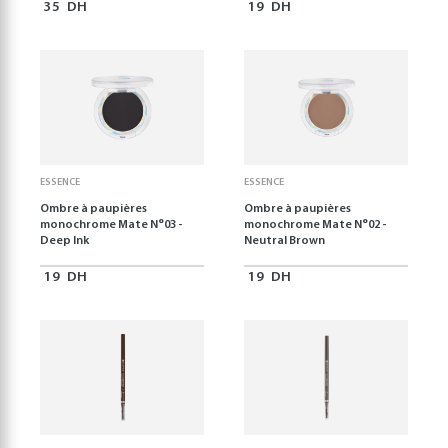
35
DH
19
DH
ESSENCE
ESSENCE
Ombre à paupières
Ombre à paupières
monochrome Mate N°03 -
monochrome Mate N°02 -
Deep Ink
Neutral Brown
19
DH
19
DH