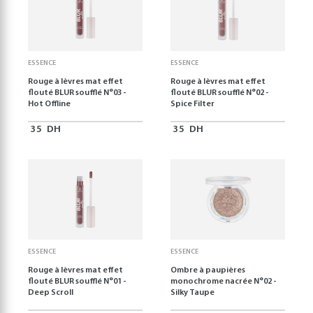
ESSENCE
ESSENCE
Rouge à lèvres mat effet
Rouge à lèvres mat effet
flouté BLUR soufflé N°03 -
flouté BLUR soufflé N°02 -
Hot Offline
Spice Filter
35
DH
35
DH
ESSENCE
ESSENCE
Rouge à lèvres mat effet
Ombre à paupières
flouté BLUR soufflé N°01 -
monochrome nacrée N°02 -
Deep Scroll
Silky Taupe