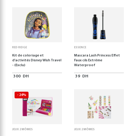
RED RIDGE
ESSENCE
Kit de coloriage et
Mascara Lash Princess Effet
d'activités Disney Wish Travel
Faux cils Extrême
- (Exclu)
Waterproof
300
DH
39
DH
- 24%
JEUX 2 MÔMES
JEUX 2 MÔMES