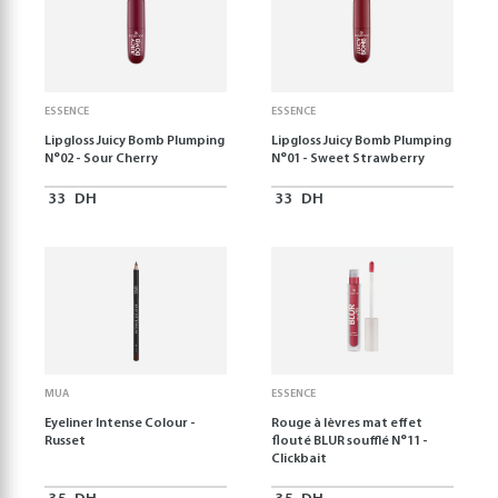
ESSENCE
ESSENCE
Lipgloss Juicy Bomb Plumping
Lipgloss Juicy Bomb Plumping
N°02 - Sour Cherry
N°01 - Sweet Strawberry
33
DH
33
DH
MUA
ESSENCE
Eyeliner Intense Colour -
Rouge à lèvres mat effet
Russet
flouté BLUR soufflé N°11 -
Clickbait