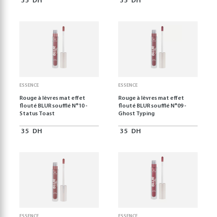
35
DH
35
DH
ESSENCE
ESSENCE
Rouge à lèvres mat effet
Rouge à lèvres mat effet
flouté BLUR soufflé N°10 -
flouté BLUR soufflé N°09 -
Status Toast
Ghost Typing
35
DH
35
DH
ESSENCE
ESSENCE