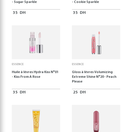
- Sugar Sparkle
- Cookie Sparkle
35
DH
35
DH
ESSENCE
ESSENCE
Huile à lèvres Hydra Kiss N°01
Gloss à lèvres Volumizing
- Kiss From A Rose
Extreme Shine N°20 - Peach
Please
35
DH
25
DH