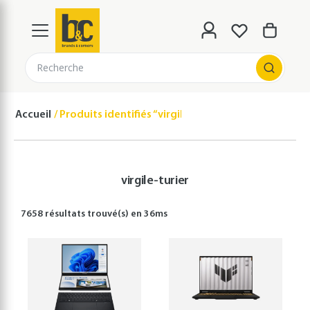
Recherche
Accueil
Produits identifiés “virgile-turier”
virgile-turier
7658 résultats
trouvé(s) en
36
ms