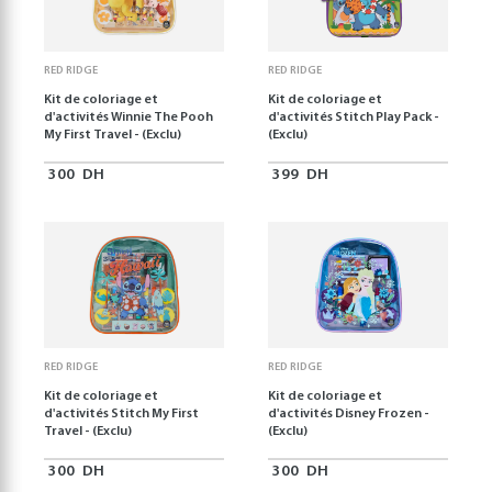
RED RIDGE
RED RIDGE
Kit de coloriage et
Kit de coloriage et
d'activités Winnie The Pooh
d'activités Stitch Play Pack -
My First Travel - (Exclu)
(Exclu)
300
DH
399
DH
RED RIDGE
RED RIDGE
Kit de coloriage et
Kit de coloriage et
d'activités Stitch My First
d'activités Disney Frozen -
Travel - (Exclu)
(Exclu)
300
DH
300
DH