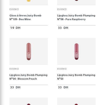
ESSENCE
ESSENCE
Gloss à lèvres Juicy Bomb
Lipgloss Juicy Bomb Plumping
N°109 - Bee Mine
N°08 - Pure Raspberry
19
DH
33
DH
ESSENCE
ESSENCE
Lipgloss Juicy Bomb Plumping
Lipgloss Juicy Bomb Plumping
N°04 - Blossom Peach
N°03
33
DH
33
DH