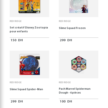
RED RIDGE
RED RIDGE
Set créatif Disney Zootopia
Slime Squad Frozen
pour enfants
150
DH
299
DH
RED RIDGE
RED RIDGE
Pach Marvel Spiderman
Slime Squad Spider-Man
Dough - 6 pièces
299
DH
100
DH