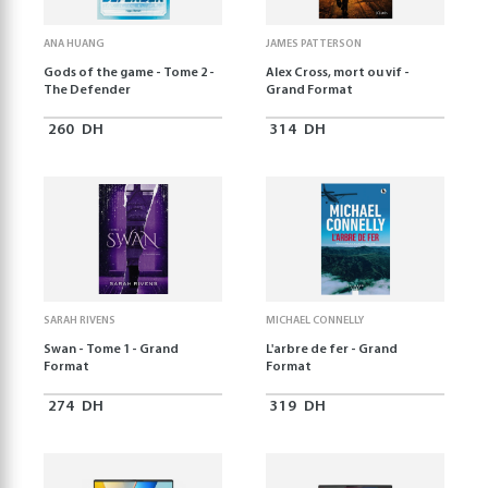
ANA HUANG
JAMES PATTERSON
Gods of the game - Tome 2 -
Alex Cross, mort ou vif -
The Defender
Grand Format
260
DH
314
DH
SARAH RIVENS
MICHAEL CONNELLY
Swan - Tome 1 - Grand
L'arbre de fer - Grand
Format
Format
274
DH
319
DH