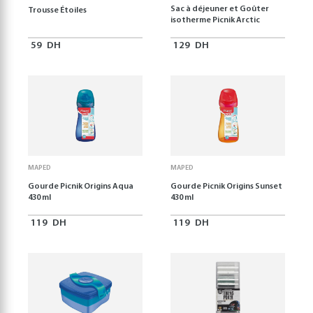
Sac à déjeuner et Goûter
Trousse Étoiles
isotherme Picnik Arctic
59
DH
129
DH
MAPED
MAPED
Gourde Picnik Origins Aqua
Gourde Picnik Origins Sunset
430 ml
430 ml
119
DH
119
DH