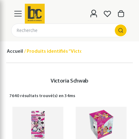
Recherche
Accueil
Produits identifiés “Victoria Schwab”
Victoria Schwab
7640 résultats
trouvé(s) en
34
ms