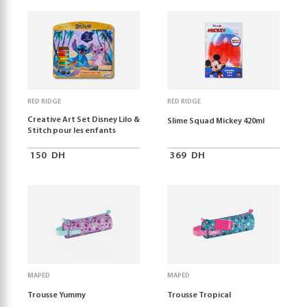
RED RIDGE
RED RIDGE
Creative Art Set Disney Lilo &
Slime Squad Mickey 420ml
Stitch pour les enfants
150
DH
369
DH
MAPED
MAPED
Trousse Yummy
Trousse Tropical