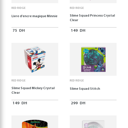
RED RIDGE
RED RIDGE
Slime Squad Princess Crystal
Livre d'encre magique Minnie
Clear
75
DH
149
DH
RED RIDGE
RED RIDGE
Slime Squad Mickey Crystal
Slime Squad Stitch
Clear
149
DH
299
DH