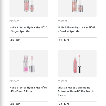
ESSENCE
ESSENCE
Huile à lèvres Hydra Kiss N°10
Huile à lèvres Hydra Kiss N°09
- Sugar Sparkle
- Cookie Sparkle
35
DH
35
DH
ESSENCE
ESSENCE
Huile à lèvres Hydra Kiss N°01
Gloss à lèvres Volumizing
- Kiss From A Rose
Extreme Shine N°20 - Peach
Please
35
DH
25
DH