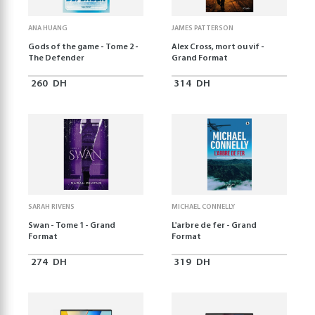
ANA HUANG
JAMES PATTERSON
Gods of the game - Tome 2 -
Alex Cross, mort ou vif -
The Defender
Grand Format
260
DH
314
DH
SARAH RIVENS
MICHAEL CONNELLY
Swan - Tome 1 - Grand
L'arbre de fer - Grand
Format
Format
274
DH
319
DH