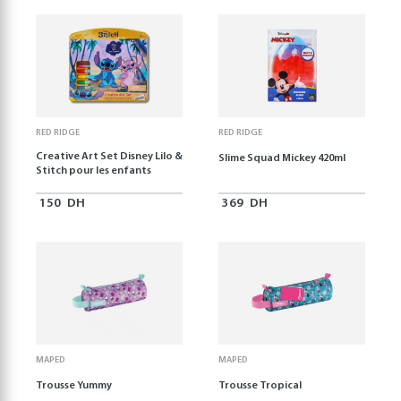
RED RIDGE
RED RIDGE
Creative Art Set Disney Lilo &
Slime Squad Mickey 420ml
Stitch pour les enfants
150
DH
369
DH
MAPED
MAPED
Trousse Yummy
Trousse Tropical