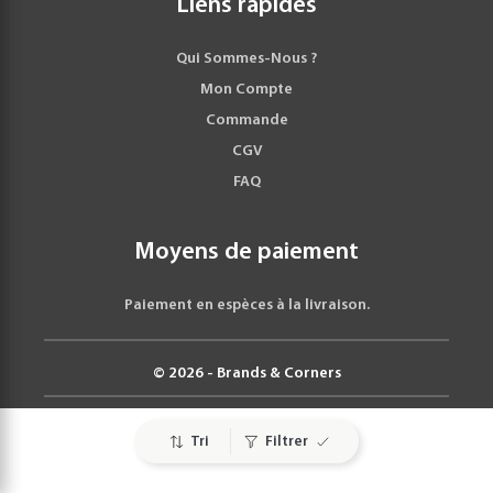
Liens rapides
Qui Sommes-Nous ?
Mon Compte
Commande
CGV
FAQ
Moyens de paiement
Paiement en espèces à la livraison.
© 2026 - Brands & Corners
Tri
Filtrer