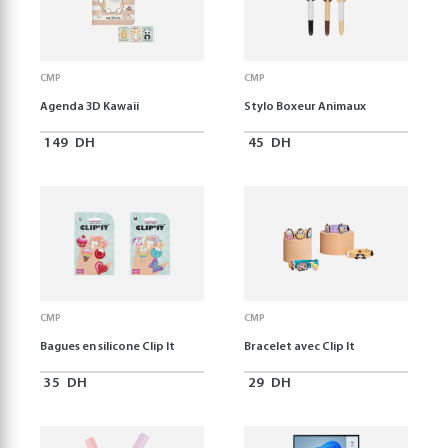
CMP
CMP
Agenda 3D Kawaii
Stylo Boxeur Animaux
149
DH
45
DH
CMP
CMP
Bagues en silicone Clip It
Bracelet avec Clip It
35
DH
29
DH