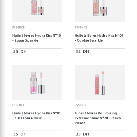
ESSENCE
ESSENCE
Huile à lèvres Hydra Kiss N°10
Huile à lèvres Hydra Kiss N°09
- Sugar Sparkle
- Cookie Sparkle
35
DH
35
DH
ESSENCE
ESSENCE
Huile à lèvres Hydra Kiss N°01
Gloss à lèvres Volumizing
- Kiss From A Rose
Extreme Shine N°20 - Peach
Please
35
DH
25
DH