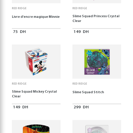
RED RIDGE
RED RIDGE
Slime Squad Princess Crystal
Livre d'encre magique Minnie
Clear
75
DH
149
DH
RED RIDGE
RED RIDGE
Slime Squad Mickey Crystal
Slime Squad Stitch
Clear
149
DH
299
DH