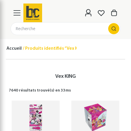
Recherche
Accueil
Produits identifiés “Vex KING”
Vex KING
7640 résultats
trouvé(s) en
33
ms