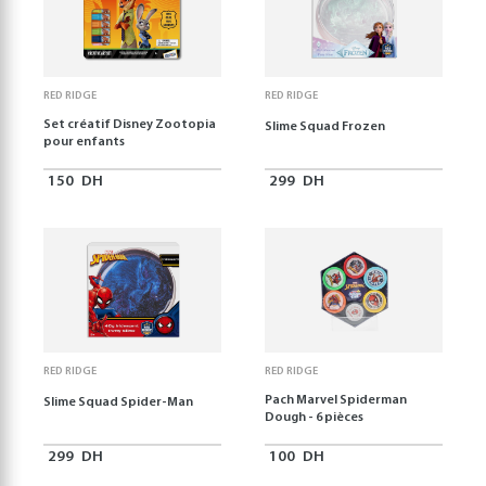
RED RIDGE
RED RIDGE
Set créatif Disney Zootopia
Slime Squad Frozen
pour enfants
150
DH
299
DH
RED RIDGE
RED RIDGE
Pach Marvel Spiderman
Slime Squad Spider-Man
Dough - 6 pièces
299
DH
100
DH