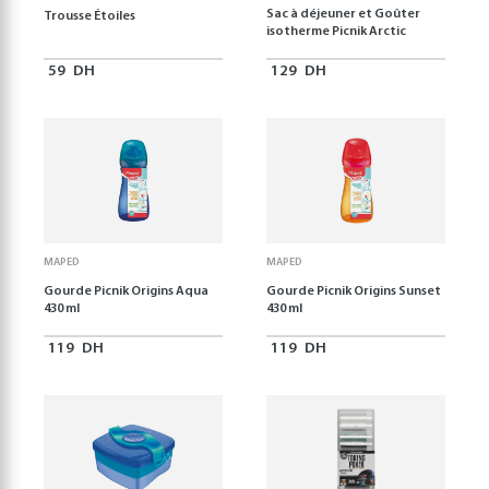
Sac à déjeuner et Goûter
Trousse Étoiles
isotherme Picnik Arctic
59
DH
129
DH
MAPED
MAPED
Gourde Picnik Origins Aqua
Gourde Picnik Origins Sunset
430 ml
430 ml
119
DH
119
DH