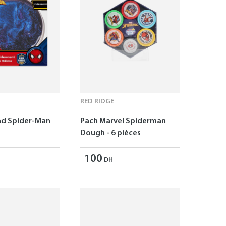
RED RIDGE
ad Spider-Man
Pach Marvel Spiderman
Dough - 6 pièces
100
DH