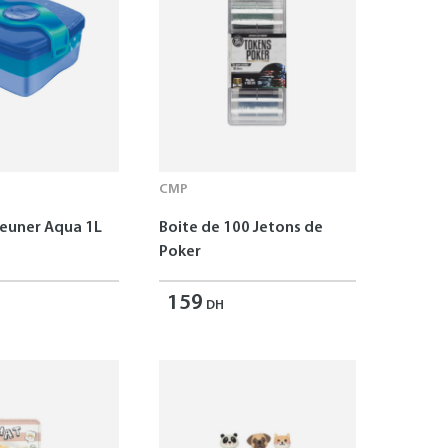
CMP
jeuner Aqua 1L
Boite de 100 Jetons de
Poker
159
DH