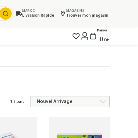
MAROC
MAGASINS
Livraison Rapide
Trouver mon magasin
Panier
0
DH
Tri par: