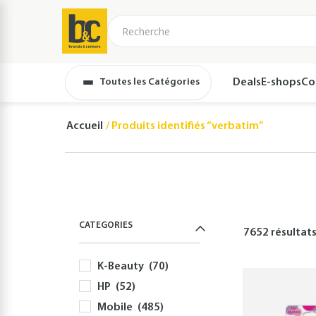
Toutes les Catégories
Deals
E-shops
Co
Accueil
Produits identifiés “verbatim”
CATEGORIES
7652 résultat
K-Beauty
(70)
HP
(52)
Mobile
(485)