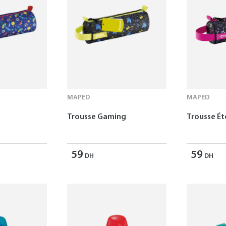
MAPED
MAPED
Trousse Gaming
Trousse Ét
59
59
DH
DH