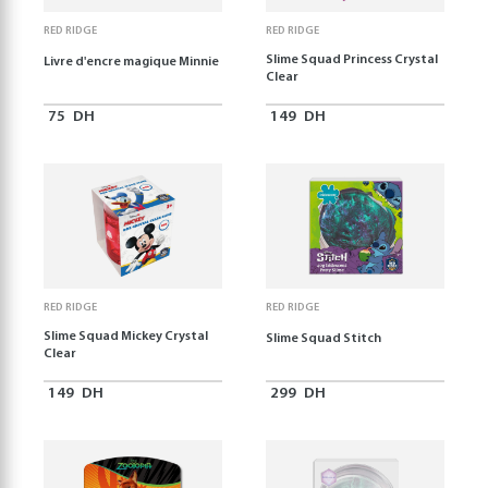
RED RIDGE
RED RIDGE
Slime Squad Princess Crystal
Livre d'encre magique Minnie
Clear
75
DH
149
DH
RED RIDGE
RED RIDGE
Slime Squad Mickey Crystal
Slime Squad Stitch
Clear
149
DH
299
DH