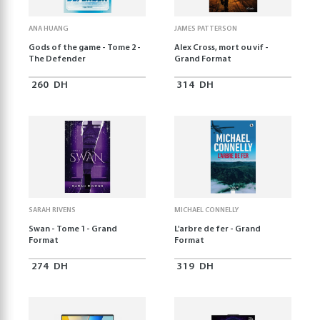
ANA HUANG
JAMES PATTERSON
Gods of the game - Tome 2 -
Alex Cross, mort ou vif -
The Defender
Grand Format
260
DH
314
DH
SARAH RIVENS
MICHAEL CONNELLY
Swan - Tome 1 - Grand
L'arbre de fer - Grand
Format
Format
274
DH
319
DH