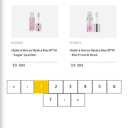
ESSENCE
ESSENCE
Huile à lèvres Hydra Kiss N°10
Huile à lèvres Hydra Kiss N°01
- Sugar Sparkle
- Kiss From A Rose
35
DH
35
DH
«
‹
1
2
3
4
5
6
7
›
»