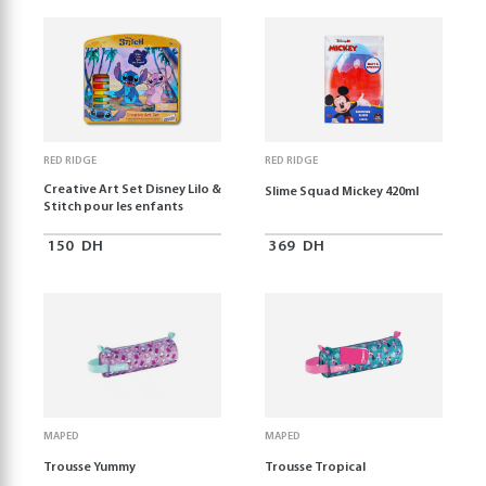
RED RIDGE
RED RIDGE
Creative Art Set Disney Lilo &
Slime Squad Mickey 420ml
Stitch pour les enfants
150
DH
369
DH
MAPED
MAPED
Trousse Yummy
Trousse Tropical