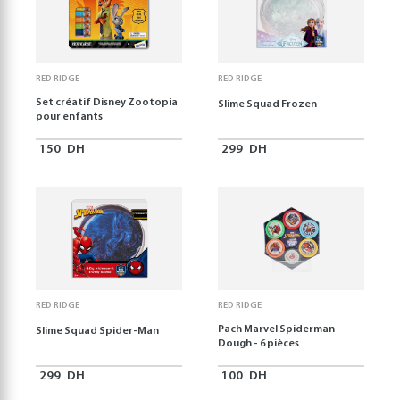
RED RIDGE
RED RIDGE
Set créatif Disney Zootopia
Slime Squad Frozen
pour enfants
150
DH
299
DH
RED RIDGE
RED RIDGE
Pach Marvel Spiderman
Slime Squad Spider-Man
Dough - 6 pièces
299
DH
100
DH