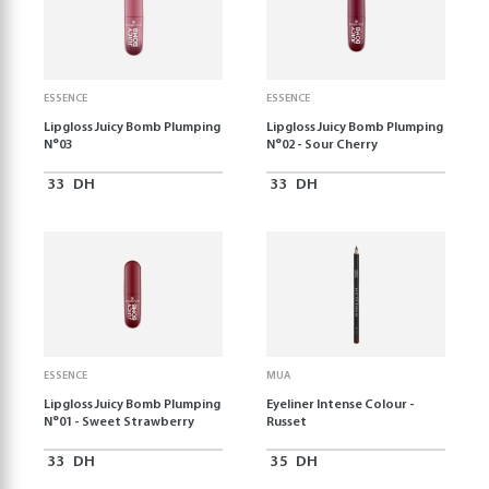
ESSENCE
ESSENCE
Lipgloss Juicy Bomb Plumping
Lipgloss Juicy Bomb Plumping
N°03
N°02 - Sour Cherry
33
DH
33
DH
ESSENCE
MUA
Lipgloss Juicy Bomb Plumping
Eyeliner Intense Colour -
N°01 - Sweet Strawberry
Russet
33
DH
35
DH