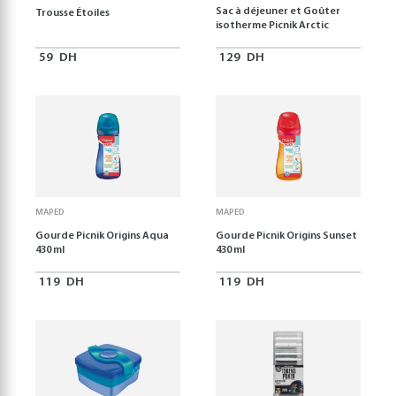
Sac à déjeuner et Goûter
Trousse Étoiles
isotherme Picnik Arctic
59
DH
129
DH
MAPED
MAPED
Gourde Picnik Origins Aqua
Gourde Picnik Origins Sunset
430 ml
430 ml
119
DH
119
DH