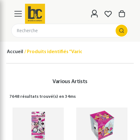
Recherche
Accueil
Produits identifiés “Various Artists”
Various Artists
7648 résultats
trouvé(s) en
34
ms