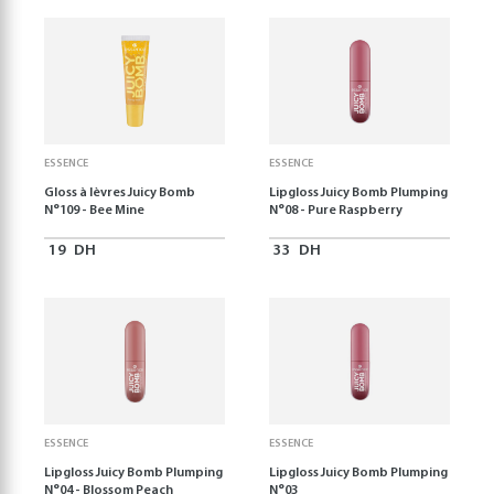
ESSENCE
ESSENCE
Gloss à lèvres Juicy Bomb
Lipgloss Juicy Bomb Plumping
N°109 - Bee Mine
N°08 - Pure Raspberry
19
DH
33
DH
ESSENCE
ESSENCE
Lipgloss Juicy Bomb Plumping
Lipgloss Juicy Bomb Plumping
N°04 - Blossom Peach
N°03