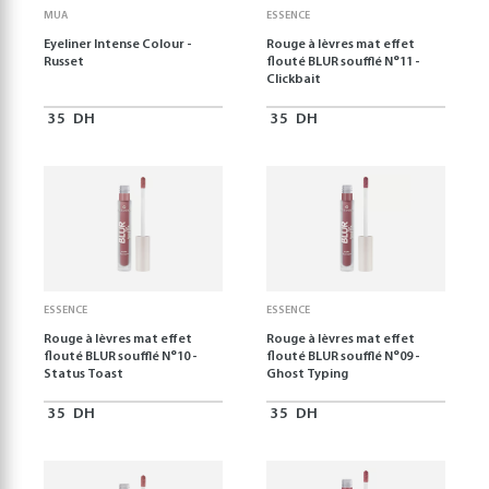
MUA
ESSENCE
Eyeliner Intense Colour -
Rouge à lèvres mat effet
Russet
flouté BLUR soufflé N°11 -
Clickbait
35
DH
35
DH
ESSENCE
ESSENCE
Rouge à lèvres mat effet
Rouge à lèvres mat effet
flouté BLUR soufflé N°10 -
flouté BLUR soufflé N°09 -
Status Toast
Ghost Typing
35
DH
35
DH