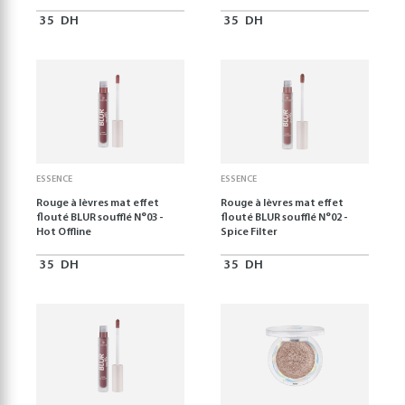
35
DH
35
DH
ESSENCE
ESSENCE
Rouge à lèvres mat effet
Rouge à lèvres mat effet
flouté BLUR soufflé N°03 -
flouté BLUR soufflé N°02 -
Hot Offline
Spice Filter
35
DH
35
DH