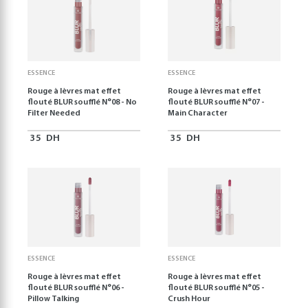
ESSENCE
ESSENCE
Rouge à lèvres mat effet
Rouge à lèvres mat effet
flouté BLUR soufflé N°08 - No
flouté BLUR soufflé N°07 -
Filter Needed
Main Character
35
DH
35
DH
ESSENCE
ESSENCE
Rouge à lèvres mat effet
Rouge à lèvres mat effet
flouté BLUR soufflé N°06 -
flouté BLUR soufflé N°05 -
Pillow Talking
Crush Hour