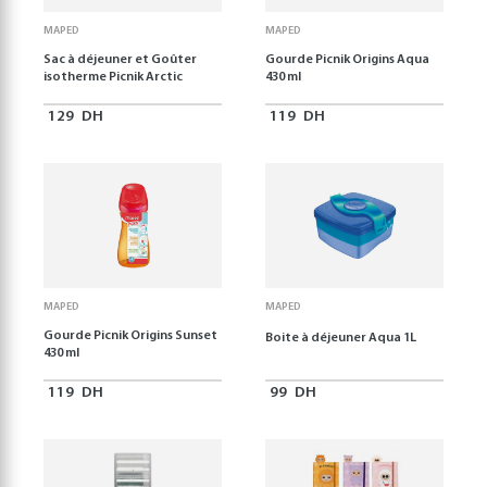
MAPED
MAPED
Sac à déjeuner et Goûter
Gourde Picnik Origins Aqua
isotherme Picnik Arctic
430 ml
129
DH
119
DH
MAPED
MAPED
Gourde Picnik Origins Sunset
Boite à déjeuner Aqua 1L
430 ml
119
DH
99
DH