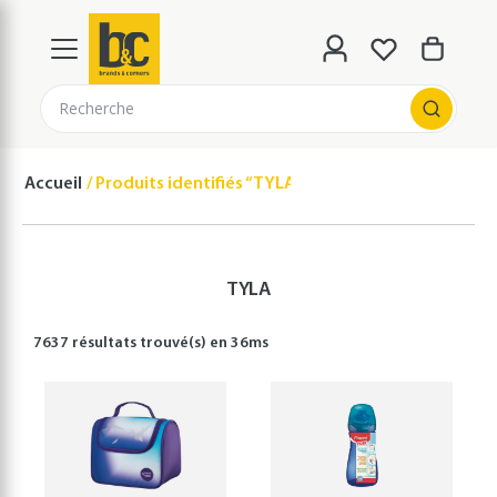
Recherche
Accueil
Produits identifiés “TYLA”
TYLA
7637 résultats
trouvé(s) en
36
ms