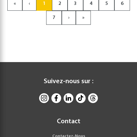
«
‹
1
2
3
4
5
6
7
›
»
Suivez-nous sur :
Contact
Contactez-Nous