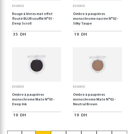
ESSENCE
ESSENCE
Rouge à lèvres mat effet
Ombre à paupières
flouté BLUR soufflé N°01 -
monochrome nacrée N°02 -
Deep Scroll
Silky Taupe
35
DH
19
DH
ESSENCE
ESSENCE
Ombre à paupières
Ombre à paupières
monochrome Mate N°03 -
monochrome Mate N°02 -
Deep Ink
Neutral Brown
19
DH
19
DH