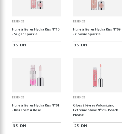
ESSENCE
ESSENCE
Huile à lèvres Hydra Kiss N°10
Huile à lèvres Hydra Kiss N°09
- Sugar Sparkle
- Cookie Sparkle
35
DH
35
DH
ESSENCE
ESSENCE
Huile à lèvres Hydra Kiss N°01
Gloss à lèvres Volumizing
- Kiss From A Rose
Extreme Shine N°20 - Peach
Please
35
DH
25
DH