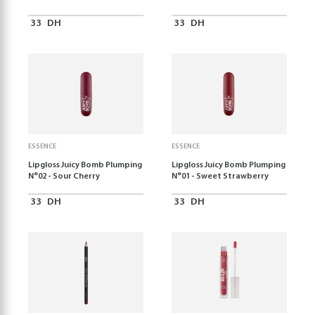
33
DH
33
DH
ESSENCE
ESSENCE
Lipgloss Juicy Bomb Plumping
Lipgloss Juicy Bomb Plumping
N°02 - Sour Cherry
N°01 - Sweet Strawberry
33
DH
33
DH