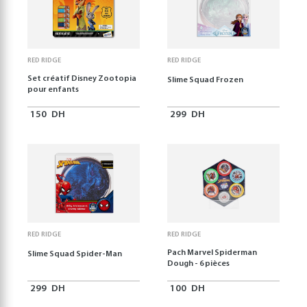
RED RIDGE
RED RIDGE
Set créatif Disney Zootopia
Slime Squad Frozen
pour enfants
150
DH
299
DH
RED RIDGE
RED RIDGE
Pach Marvel Spiderman
Slime Squad Spider-Man
Dough - 6 pièces
299
DH
100
DH