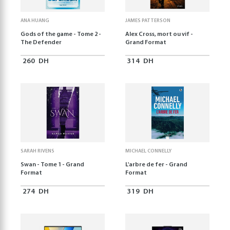
ANA HUANG
JAMES PATTERSON
Gods of the game - Tome 2 -
Alex Cross, mort ou vif -
The Defender
Grand Format
260
DH
314
DH
SARAH RIVENS
MICHAEL CONNELLY
Swan - Tome 1 - Grand
L'arbre de fer - Grand
Format
Format
274
DH
319
DH