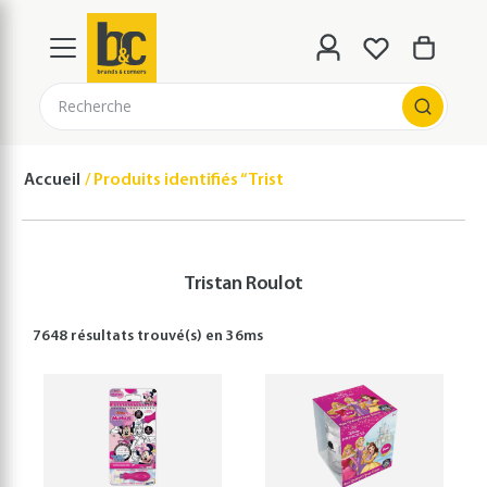
Recherche
Accueil
Produits identifiés “Tristan Roulot”
Tristan Roulot
7648 résultats
trouvé(s) en
36
ms