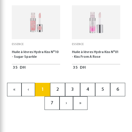
ESSENCE
ESSENCE
Huile à lèvres Hydra Kiss N°10
Huile à lèvres Hydra Kiss N°01
- Sugar Sparkle
- Kiss From A Rose
35
DH
35
DH
«
‹
1
2
3
4
5
6
7
›
»