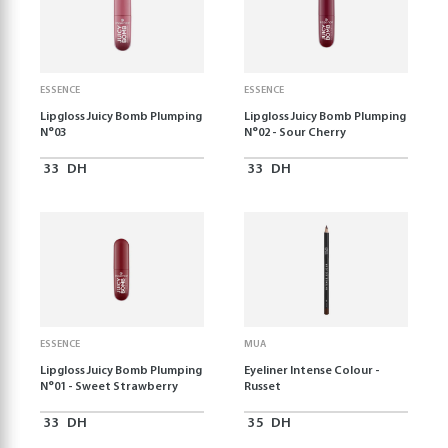
ESSENCE
ESSENCE
Lipgloss Juicy Bomb Plumping
Lipgloss Juicy Bomb Plumping
N°03
N°02 - Sour Cherry
33
DH
33
DH
ESSENCE
MUA
Lipgloss Juicy Bomb Plumping
Eyeliner Intense Colour -
N°01 - Sweet Strawberry
Russet
33
DH
35
DH