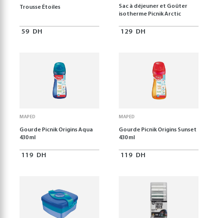
Sac à déjeuner et Goûter
Trousse Étoiles
isotherme Picnik Arctic
59
DH
129
DH
MAPED
MAPED
Gourde Picnik Origins Aqua
Gourde Picnik Origins Sunset
430 ml
430 ml
119
DH
119
DH