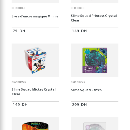
RED RIDGE
RED RIDGE
Slime Squad Princess Crystal
Livre d'encre magique Minnie
Clear
75
DH
149
DH
RED RIDGE
RED RIDGE
Slime Squad Mickey Crystal
Slime Squad Stitch
Clear
149
DH
299
DH