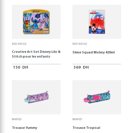
RED RIDGE
RED RIDGE
Creative Art Set Disney Lilo &
Slime Squad Mickey 420ml
Stitch pour les enfants
150
DH
369
DH
MAPED
MAPED
Trousse Yummy
Trousse Tropical