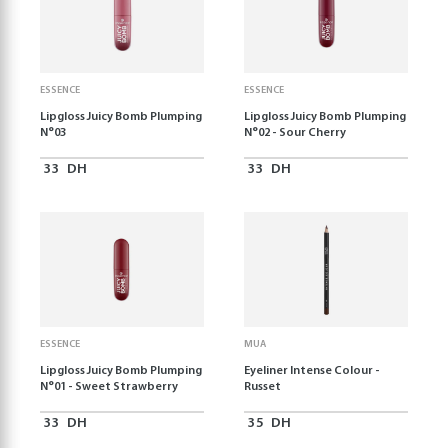
ESSENCE
ESSENCE
Lipgloss Juicy Bomb Plumping
Lipgloss Juicy Bomb Plumping
N°03
N°02 - Sour Cherry
33
DH
33
DH
ESSENCE
MUA
Lipgloss Juicy Bomb Plumping
Eyeliner Intense Colour -
N°01 - Sweet Strawberry
Russet
33
DH
35
DH