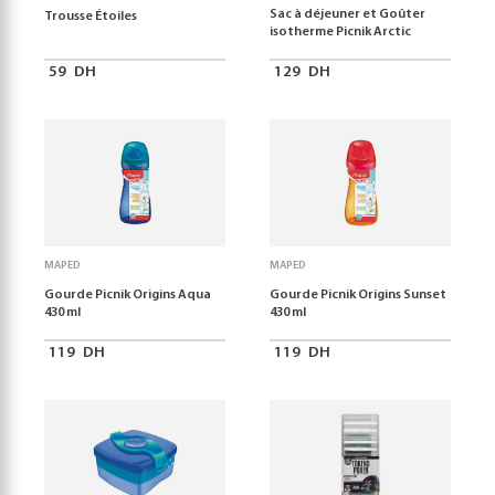
Sac à déjeuner et Goûter
Trousse Étoiles
isotherme Picnik Arctic
59
DH
129
DH
MAPED
MAPED
Gourde Picnik Origins Aqua
Gourde Picnik Origins Sunset
430 ml
430 ml
119
DH
119
DH