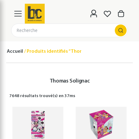
Recherche
Accueil
Produits identifiés “Thomas Solignac”
Thomas Solignac
7648 résultats
trouvé(s) en
37
ms