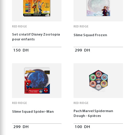
RED RIDGE
RED RIDGE
Set créatif Disney Zootopia
Slime Squad Frozen
pour enfants
150
DH
299
DH
RED RIDGE
RED RIDGE
Pach Marvel Spiderman
Slime Squad Spider-Man
Dough - 6 pièces
299
DH
100
DH