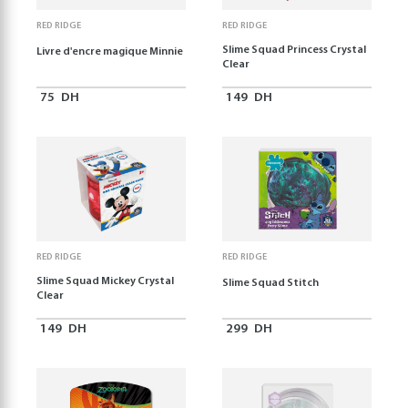
RED RIDGE
RED RIDGE
Slime Squad Princess Crystal
Livre d'encre magique Minnie
Clear
75
DH
149
DH
RED RIDGE
RED RIDGE
Slime Squad Mickey Crystal
Slime Squad Stitch
Clear
149
DH
299
DH