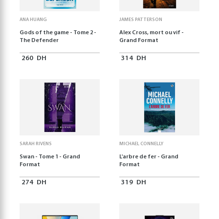
ANA HUANG
JAMES PATTERSON
Gods of the game - Tome 2 -
Alex Cross, mort ou vif -
The Defender
Grand Format
260
DH
314
DH
SARAH RIVENS
MICHAEL CONNELLY
Swan - Tome 1 - Grand
L'arbre de fer - Grand
Format
Format
274
DH
319
DH