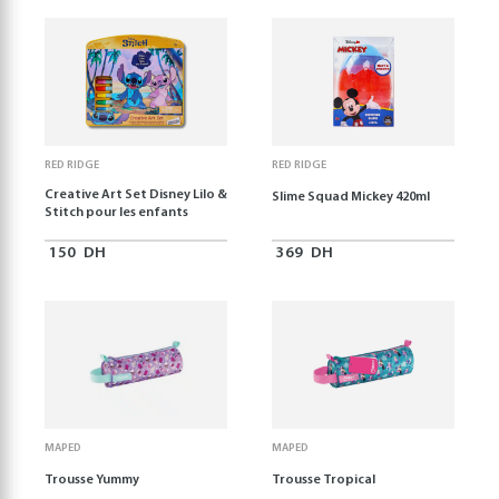
RED RIDGE
RED RIDGE
Creative Art Set Disney Lilo &
Slime Squad Mickey 420ml
Stitch pour les enfants
150
DH
369
DH
MAPED
MAPED
Trousse Yummy
Trousse Tropical