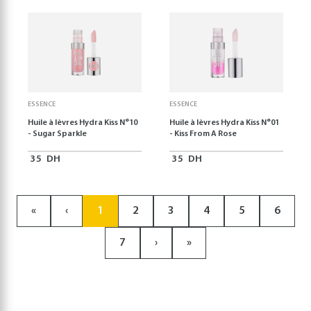
ESSENCE
ESSENCE
Huile à lèvres Hydra Kiss N°10
Huile à lèvres Hydra Kiss N°01
- Sugar Sparkle
- Kiss From A Rose
35
DH
35
DH
«
‹
1
2
3
4
5
6
7
›
»