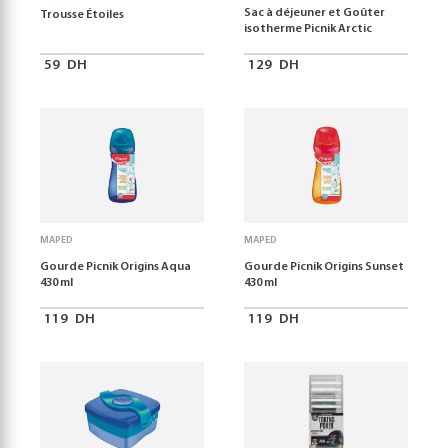
Sac à déjeuner et Goûter
Trousse Étoiles
isotherme Picnik Arctic
59
DH
129
DH
MAPED
MAPED
Gourde Picnik Origins Aqua
Gourde Picnik Origins Sunset
430 ml
430 ml
119
DH
119
DH