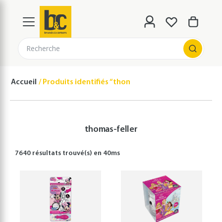
Recherche
Accueil
Produits identifiés “thomas-feller”
thomas-feller
7640 résultats
trouvé(s) en
40
ms