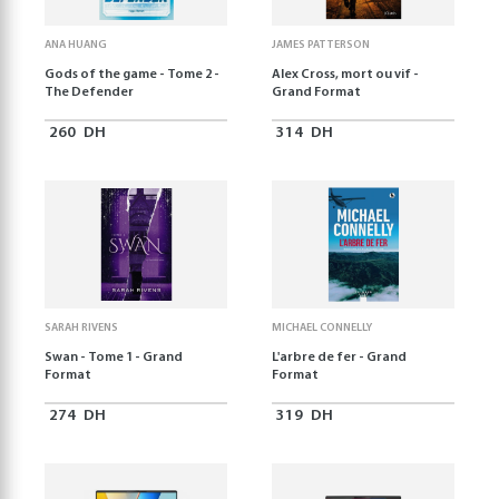
ANA HUANG
JAMES PATTERSON
Gods of the game - Tome 2 -
Alex Cross, mort ou vif -
The Defender
Grand Format
260
DH
314
DH
SARAH RIVENS
MICHAEL CONNELLY
Swan - Tome 1 - Grand
L'arbre de fer - Grand
Format
Format
274
DH
319
DH