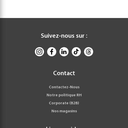
Suivez-nous sur :
Contact
Contactez-Nous
Notre politique RH
Corporate (B2B)
Nos magasins