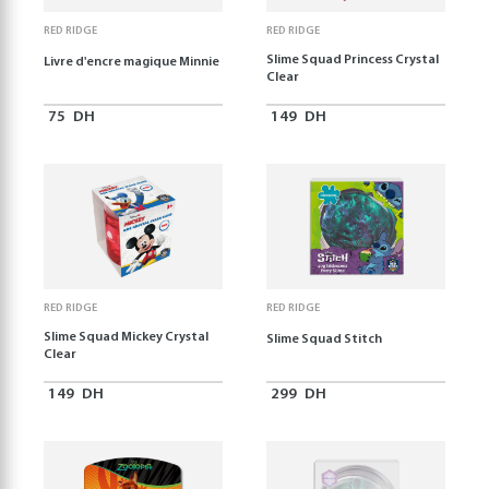
RED RIDGE
RED RIDGE
Slime Squad Princess Crystal
Livre d'encre magique Minnie
Clear
75
DH
149
DH
RED RIDGE
RED RIDGE
Slime Squad Mickey Crystal
Slime Squad Stitch
Clear
149
DH
299
DH