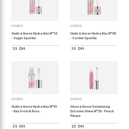
ESSENCE
ESSENCE
Huile à lèvres Hydra Kiss N°10
Huile à lèvres Hydra Kiss N°09
- Sugar Sparkle
- Cookie Sparkle
35
DH
35
DH
ESSENCE
ESSENCE
Huile à lèvres Hydra Kiss N°01
Gloss à lèvres Volumizing
- Kiss From A Rose
Extreme Shine N°20 - Peach
Please
35
DH
25
DH