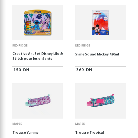
RED RIDGE
RED RIDGE
Creative Art Set Disney Lilo &
Slime Squad Mickey 420ml
Stitch pour les enfants
150
DH
369
DH
MAPED
MAPED
Trousse Yummy
Trousse Tropical