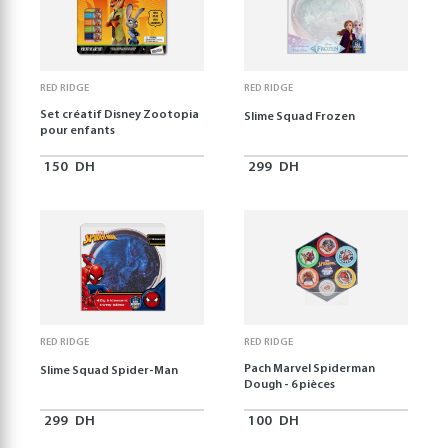
RED RIDGE
RED RIDGE
Set créatif Disney Zootopia
Slime Squad Frozen
pour enfants
150
DH
299
DH
RED RIDGE
RED RIDGE
Pach Marvel Spiderman
Slime Squad Spider-Man
Dough - 6 pièces
299
DH
100
DH